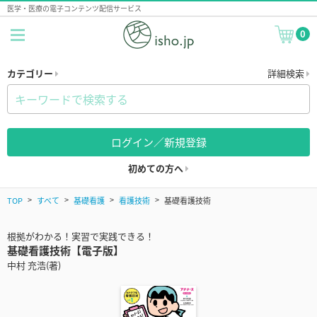
医学・医療の電子コンテンツ配信サービス
0
カテゴリー
詳細検索
ログイン／新規登録
初めての方へ
TOP
すべて
基礎看護
看護技術
基礎看護技術
根拠がわかる！実習で実践できる！
基礎看護技術【電子版】
中村 充浩(著)