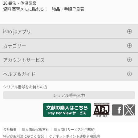
28 罨法・体温調節
資料 実習メモに貼れる！ 物品・手順早見表
isho.jpアプリ
カテゴリー
アカウントサービス
ヘルプ＆ガイド
シリアル番号をお持ちの方
シリアル番号入力
会社概要
個人情報保護方針
個人向けサービス利用規約
特定商取引法に基づく表記
ケアネットポイント連携利用規約