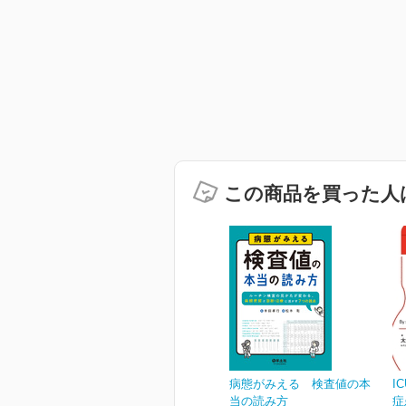
この商品を買った人
病態がみえる 検査値の本
I
当の読み方
症