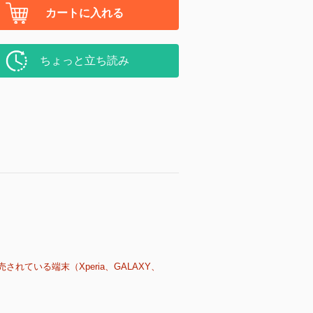
カートに入れる
ちょっと立ち読み
売されている端末（Xperia、GALAXY、