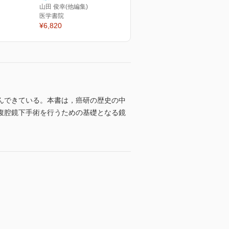
山田 俊幸(他編集)
医学書院
¥6,820
んできている。本書は，癌研の歴史の中
腹腔鏡下手術を行うための基礎となる鏡