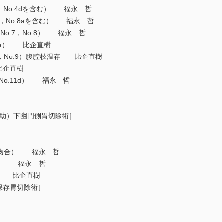
6，No.4dを含む） 福永 哲
.5，No.8aを含む） 福永 哲
9，No.7，No.8） 福永 哲
.8a） 比企直樹
8a，No.9）腹腔枝温存 比企直樹
比企直樹
No.11d） 福永 哲
補助）下幽門側胃切除術］
吻合） 福永 哲
） 福永 哲
法） 比企直樹
保存胃切除術］