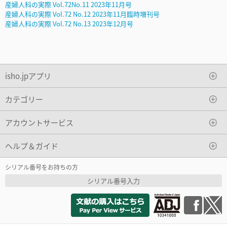
産婦人科の実際 Vol.72No.11 2023年11月号
産婦人科の実際 Vol.72 No.12 2023年11月臨時増刊号
産婦人科の実際 Vol.72 No.13 2023年12月号
isho.jpアプリ
カテゴリー
アカウントサービス
ヘルプ＆ガイド
シリアル番号をお持ちの方
シリアル番号入力