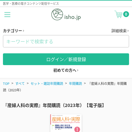
医学・医療の電子コンテンツ配信サービス
0
カテゴリー
詳細検索
ログイン／新規登録
初めての方へ
TOP
すべて
セット・雑誌年間購読
年間購読
『産婦人科の実際』年間購
読（2023年）
『産婦人科の実際』年間購読（2023年）【電子版】