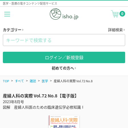
医学・医療の電子コンテンツ配信サービス
0
カテゴリー
詳細検索
ログイン／新規登録
初めての方へ
TOP
すべて
雑誌
医学
産婦人科の実際 Vol.72 No.8
産婦人科の実際 Vol.72 No.8【電子版】
2023年8月号
図解 産婦人科医のための臨床遺伝学必修知識Ⅰ