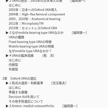
▶ 2 UKAの歴史：2002年の日本導入以後 ［福岡慎一］
はじめに
2002年：日本へのOxford UKA導入
2004年：High‒flex femoral component
2005，2010年：Anatomical bearing
2012年：MicroplastyTM
2015年：セメントレスOxford UKA
▶ 3 なぜmobile bearing type UKAなのか ［福岡慎一］
UKAの種類
Fixed bearing type UKAの特徴
Mobile bearing type UKAの特徴
なぜmobile type UKAなのか？
▶ 4 UKAの臨床成績 ［乾 洋］
はじめに
内側型
外側型
2章 Oxford UKAの適応
▶ 1 術式の選択・判断基準 ［児玉隆夫］
はじめに
準備する画像
Decision Aidを用いて
その他手術適応について
▶ 2 Antero‒medial osteoarthritis ［福岡慎一］