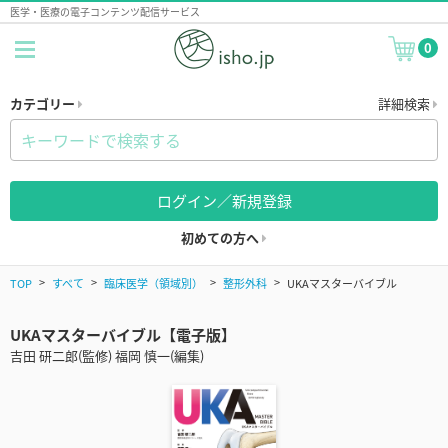
医学・医療の電子コンテンツ配信サービス
0
カテゴリー
詳細検索
ログイン／新規登録
初めての方へ
TOP
すべて
臨床医学（領域別）
整形外科
UKAマスターバイブル
UKAマスターバイブル【電子版】
吉田 研二郎(監修) 福岡 慎一(編集)