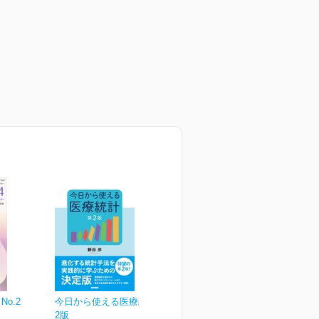
No.2
今日から使える医療統計 第
2版