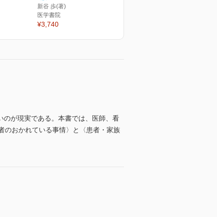
新谷 歩(著)
医学書院
¥3,740
いのが現実である。本書では、医師、看
者のおかれている事情〉と〈患者・家族