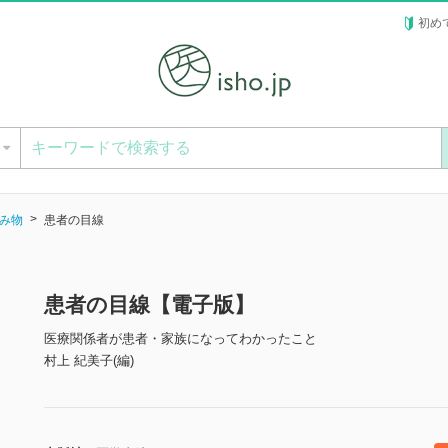
初め
ー
み物
患者の目線
患者の目線【電子版】
医療関係者が患者・家族になってわかったこと
村上 紀美子(編)