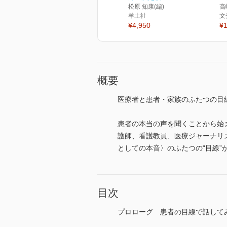
松原 知康(編)
高
羊土社
文
¥4,950
¥1
概要
医療者と患者・家族のふたつの目
患者の本当の声を聞くことから始
護師、看護教員、医療ジャーナリ
としての本音〉のふたつの“目線
目次
プロローグ 患者の目線で話して