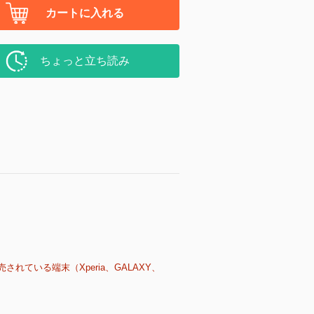
カートに入れる
ちょっと立ち読み
売されている端末（Xperia、GALAXY、