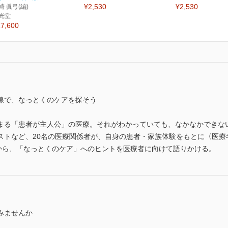
¥2,530
¥2,530
崎 眞弓(編)
光堂
7,600
線で、なっとくのケアを探そう
まる「患者が主人公」の医療。それがわかっていても、なかなかできな
ストなど、20名の医療関係者が、自身の患者・家族体験をもとに〈医療
”から、「なっとくのケア」へのヒントを医療者に向けて語りかける。
みませんか