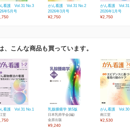
ん看護 Vol.31 No.3
がん看護 Vol.31 No.2
がん看護 Vol.31 
026年5月号
2026年3月号
2026年1月号
,750
¥2,750
¥2,750
は、こんな商品も買っています。
ん看護 Vol.31 No.1
乳腺腫瘍学 第5版
がん看護 Vol.30 
江堂
日本乳癌学会(編)
南江堂
,750
金原出版
¥2,530
¥9,240