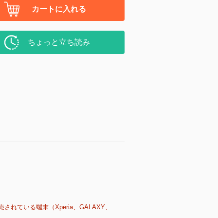
カートに入れる
ちょっと立ち読み
売されている端末（Xperia、GALAXY、