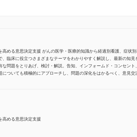
を高める意思決定支援 がんの医学・医療的知識から経過別看護、症状
で、臨床に役立つさまざまなテーマをわかりやすく解説し、最新の知見
有な問題をとりあげ、検討・解説。告知、インフォームド・コンセント
題についても積極的にアプローチし、問題の深化をはかるべく、意見交
を高める意思決定支援