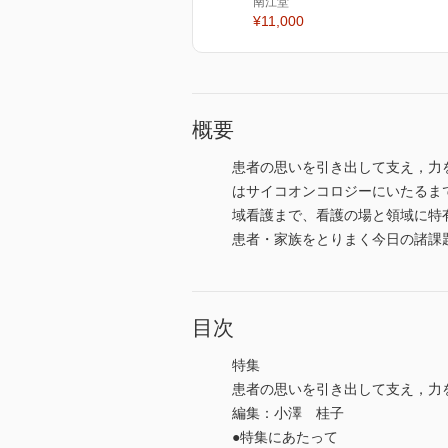
南江堂
¥11,000
概要
患者の思いを引き出して支え，力
はサイコオンコロジーにいたるま
域看護まで、看護の場と領域に特
患者・家族をとりまく今日の諸課
目次
特集
患者の思いを引き出して支え，力
編集：小澤 桂子
●特集にあたって