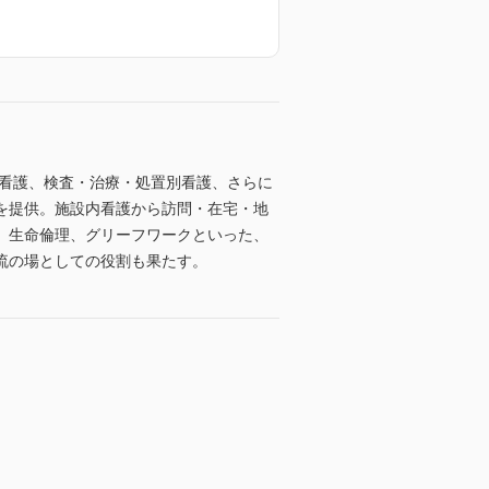
別看護、検査・治療・処置別看護、さらに
を提供。施設内看護から訪問・在宅・地
、生命倫理、グリーフワークといった、
流の場としての役割も果たす。