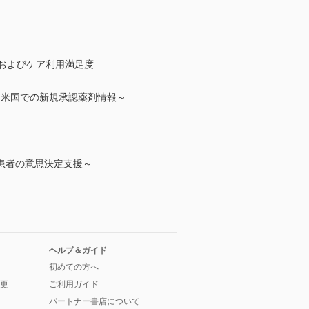
およびケア利用満足度
の準備，出会い，米国での新規承認薬剤情報～
患者の意思決定支援～
ヘルプ＆ガイド
初めての方へ
更
ご利用ガイド
パートナー書店について