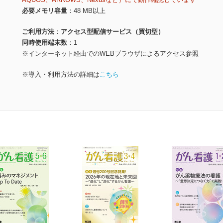
必要メモリ容量
48 MB以上
ご利用方法
アクセス型配信サービス（買切型）
同時使用端末数
1
※インターネット経由でのWEBブラウザによるアクセス参照
※導入・利用方法の詳細は
こちら