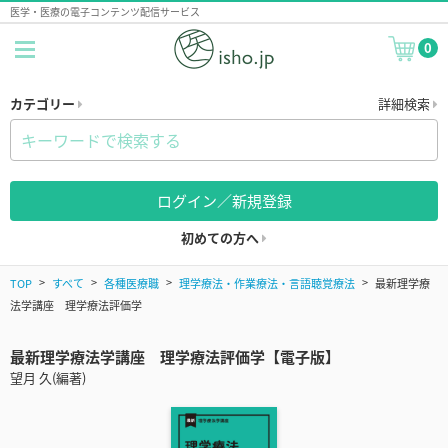
医学・医療の電子コンテンツ配信サービス
0
カテゴリー
詳細検索
ログイン／新規登録
初めての方へ
TOP
すべて
各種医療職
理学療法・作業療法・言語聴覚療法
最新理学療
法学講座 理学療法評価学
最新理学療法学講座 理学療法評価学【電子版】
望月 久(編著)