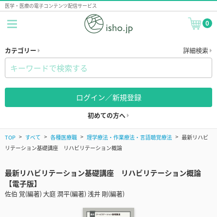
医学・医療の電子コンテンツ配信サービス
0
カテゴリー
詳細検索
ログイン／新規登録
初めての方へ
TOP
すべて
各種医療職
理学療法・作業療法・言語聴覚療法
最新リハビ
リテーション基礎講座 リハビリテーション概論
最新リハビリテーション基礎講座 リハビリテーション概論
【電子版】
佐伯 覚(編著) 大庭 潤平(編著) 浅井 剛(編著)