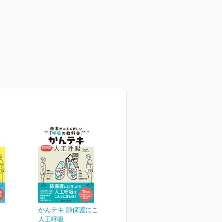
かんテキ 肺保護にこだわる
人工呼吸