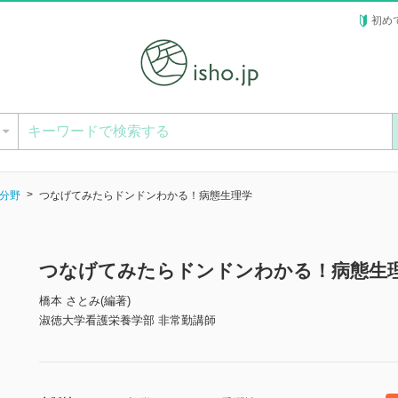
初め
ー
分野
つなげてみたらドンドンわかる！病態生理学
つなげてみたらドンドンわかる！病態生
橋本 さとみ(編著)
淑徳大学看護栄養学部 非常勤講師