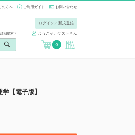
ての方へ
ご利用ガイド
お問い合わせ
ログイン／新規登録
ようこそ、ゲストさん
詳細検索
0
理学【電子版】