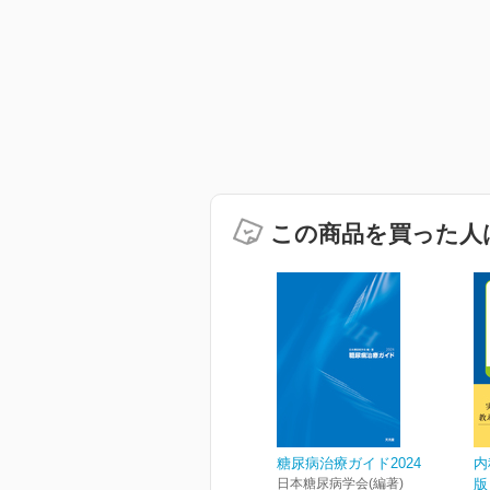
この商品を買った人
糖尿病治療ガイド2024
内
日本糖尿病学会(編著)
版