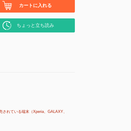
カートに入れる
ちょっと立ち読み
売されている端末（Xperia、GALAXY、