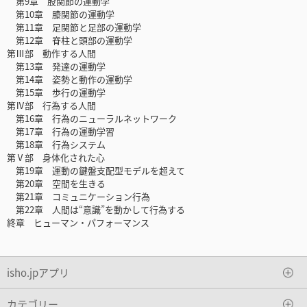
第9章 股関節の運動学
第10章 膝関節の運動学
第11章 足関節と足部の運動学
第12章 脊柱と頭部の運動学
第Ⅲ部 動作する人間
第13章 発達の運動学
第14章 姿勢と動作の運動学
第15章 歩行の運動学
第Ⅳ部 行為する人間
第16章 行為のニューラルネットワーク
第17章 行為の運動学習
第18章 行為システム
第Ⅴ部 身体化された心
第19章 運動の鍵盤支配型モデルを超えて
第20章 空間を生きる
第21章 コミュニケーション行為
第22章 人間は“意識”を動かして行為する
終章 ヒューマン・パフォーマンス
isho.jpアプリ
カテゴリー