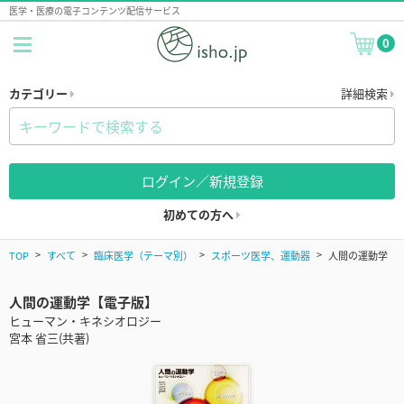
医学・医療の電子コンテンツ配信サービス
0
カテゴリー
詳細検索
ログイン／新規登録
初めての方へ
TOP
すべて
臨床医学（テーマ別）
スポーツ医学、運動器
人間の運動学
人間の運動学【電子版】
ヒューマン・キネシオロジー
宮本 省三(共著)