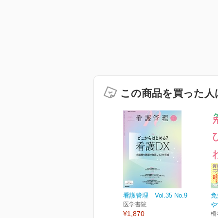
この商品を買った人
看護管理 Vol.35 No.9
免
医学書院
や
¥1,870
橋