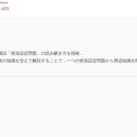
kken
,420
国試「状況設定問題」の読み解き方を指南．
践の知識を交えて解説することで，一つの状況設定問題から周辺知識を