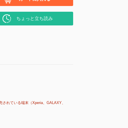
ちょっと立ち読み
売されている端末（Xperia、GALAXY、