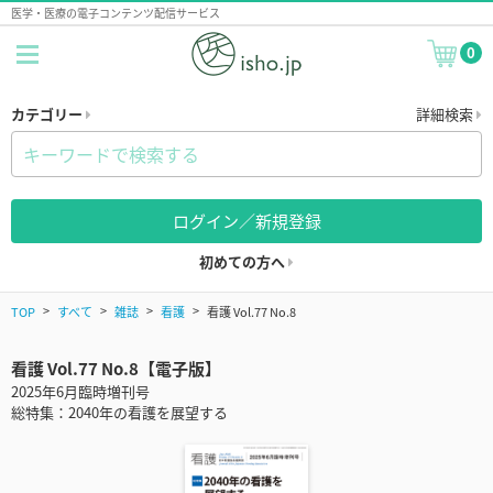
医学・医療の電子コンテンツ配信サービス
0
カテゴリー
詳細検索
ログイン／新規登録
初めての方へ
TOP
すべて
雑誌
看護
看護 Vol.77 No.8
看護 Vol.77 No.8【電子版】
2025年6月臨時増刊号
総特集：2040年の看護を展望する