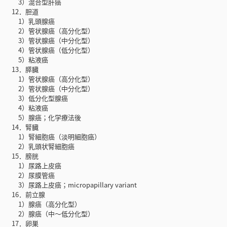
3）混合型肝癌
12．胆道
1）乳頭腺癌
2）管状腺癌（高分化型）
3）管状腺癌（中分化型）
4）管状腺癌（低分化型）
5）粘液癌
13．膵臓
1）管状腺癌（高分化型）
2）管状腺癌（中分化型）
3）低分化型腺癌
4）粘液癌
5）腺癌；化学療法後
14．腎臓
1）腎細胞癌（淡明細胞癌）
2）乳頭状腎細胞癌
15．膀胱
1）尿路上皮癌
2）尿膜管癌
3）尿路上皮癌；micropapillary variant
16．前立腺
1）腺癌（高分化型）
2）腺癌（中〜低分化型）
17．卵巣