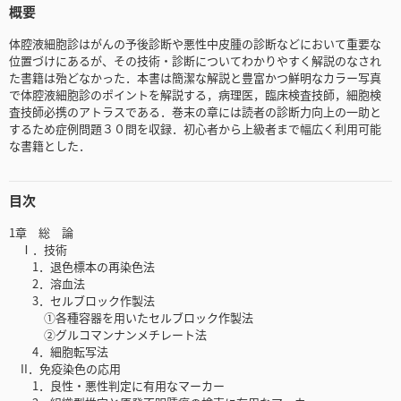
概要
体腔液細胞診はがんの予後診断や悪性中皮腫の診断などにおいて重要な
位置づけにあるが、その技術・診断についてわかりやすく解説のなされ
た書籍は殆どなかった．本書は簡潔な解説と豊富かつ鮮明なカラー写真
で体腔液細胞診のポイントを解説する，病理医，臨床検査技師，細胞検
査技師必携のアトラスである．巻末の章には読者の診断力向上の一助と
するため症例問題３０問を収録．初心者から上級者まで幅広く利用可能
な書籍とした．
目次
1章 総 論
Ⅰ．技術
1．退色標本の再染色法
2．溶血法
3．セルブロック作製法
①各種容器を用いたセルブロック作製法
②グルコマンナンメチレート法
4．細胞転写法
II．免疫染色の応用
1．良性・悪性判定に有用なマーカー