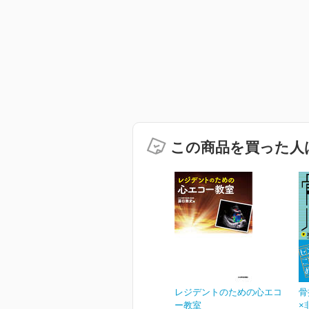
この商品を買った人
レジデントのための心エコ
骨
ー教室
×