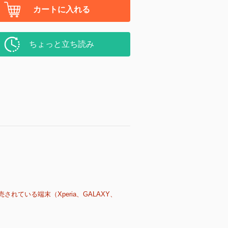
カートに入れる
ちょっと立ち読み
売されている端末（Xperia、GALAXY、