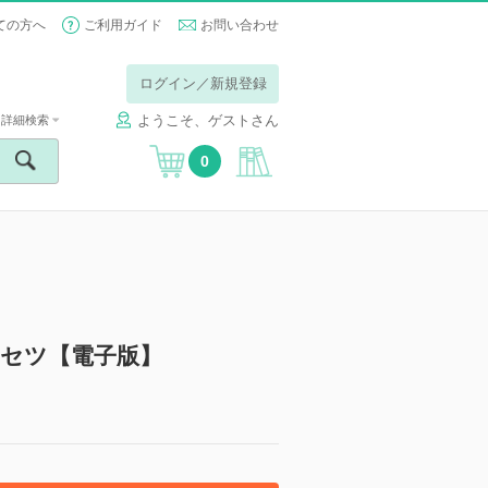
ての方へ
ご利用ガイド
お問い合わせ
ログイン／新規登録
ようこそ、ゲストさん
詳細検索
0
リセツ【電子版】