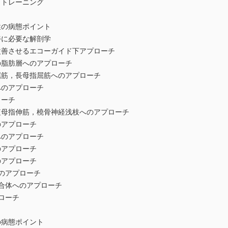
レーニング
の病態ポイント
に必要な解剖学
させるエコーガイド下アプローチ
肪層へのアプローチ
長母指屈筋へのアプローチ
アプローチ
ーチ
伸筋，橈骨神経浅枝へのアプローチ
プローチ
アプローチ
プローチ
プローチ
アプローチ
体へのアプローチ
ローチ
病態ポイント