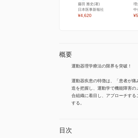
藤田 雅史(著)
増
日本医事新報社
中
¥4,620
¥5
概要
運動器理学療法の限界を突破！
運動器疾患の特徴は、「患者が痛
造を把握し、運動学で機能障害の
合組織に着目し、アプローチする
する。
目次