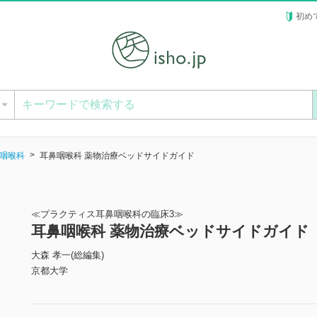
初め
ー
咽喉科
耳鼻咽喉科 薬物治療ベッドサイドガイド
≪プラクティス耳鼻咽喉科の臨床3≫
耳鼻咽喉科 薬物治療ベッドサイドガイド
大森 孝一(総編集)
京都大学