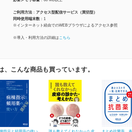
ご利用方法
アクセス型配信サービス（買切型）
同時使用端末数
1
※インターネット経由でのWEBブラウザによるアクセス参照
※導入・利用方法の詳細は
こちら
は、こんな商品も買っています。
棟指示と頻用薬の使い
誰も教えてくれなかった皮
まとめ抗菌薬 