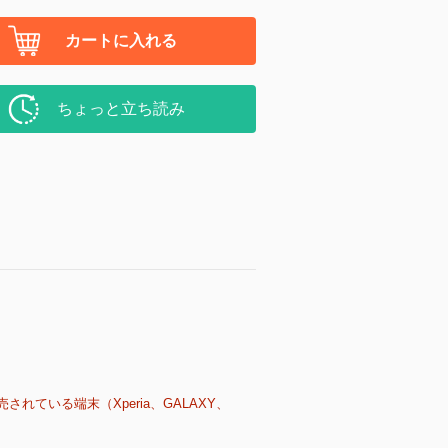
カートに入れる
ちょっと立ち読み
売されている端末（Xperia、GALAXY、