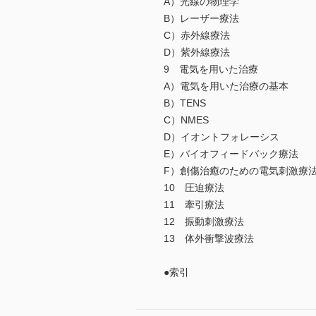
A）光線の物理学
B）レーザー療法
C）赤外線療法
D）紫外線療法
9 電気を用いた治療
A）電気を用いた治療の基本
B）TENS
C）NMES
D）イオントフォレーシス
E）バイオフィードバック療法
F）創傷治癒のための電気刺激療
10 圧迫療法
11 牽引療法
12 振動刺激療法
13 体外衝撃波療法
●索引