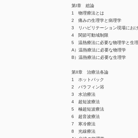
第I章 総論
1 物理療法とは
2 痛みの生理学と病理学
3 リハビリテーション現場にお
4 関節可動域制限
5 温熱療法に必要な物理学と生
A）温熱療法に必要な物理学
B）温熱療法に必要な生理学
第II章 治療法各論
1 ホットパック
2 パラフィン浴
3 水治療法
4 超短波療法
5 極超短波療法
6 超音波療法
7 寒冷療法
8 光線療法