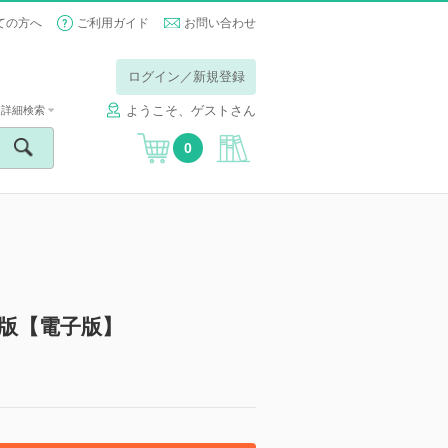
ての方へ
ご利用ガイド
お問い合わせ
ログイン／新規登録
ようこそ、ゲストさん
詳細検索
0
版【電子版】