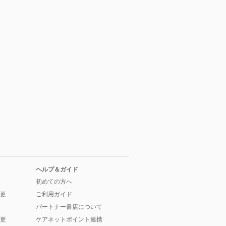
ヘルプ＆ガイド
初めての方へ
更
ご利用ガイド
パートナー書店について
更
ケアネットポイント連携