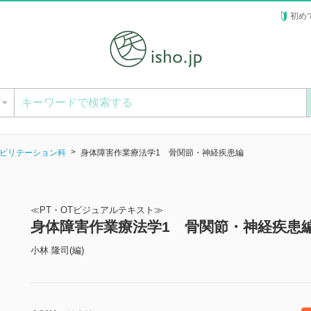
初め
ー
ビリテーション科
身体障害作業療法学1 骨関節・神経疾患編
≪PT・OTビジュアルテキスト≫
身体障害作業療法学1 骨関節・神経疾患
小林 隆司(編)