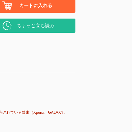
カートに入れる
ちょっと立ち読み
売されている端末（Xperia、GALAXY、