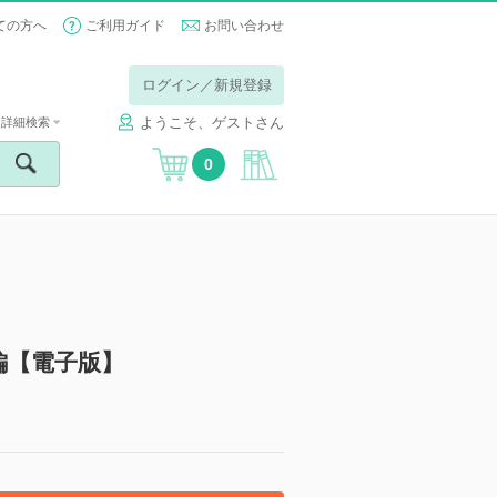
ての方へ
ご利用ガイド
お問い合わせ
ログイン／新規登録
ようこそ、ゲストさん
詳細検索
0
編【電子版】