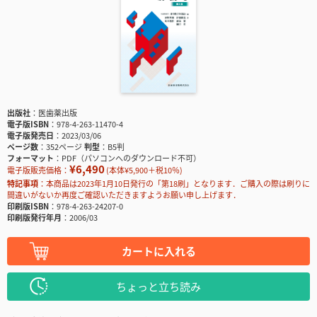
出版社
医歯薬出版
電子版ISBN
978-4-263-11470-4
電子版発売日
2023/03/06
ページ数
352ページ
判型
B5判
フォーマット
PDF（パソコンへのダウンロード不可）
¥6,490
電子版販売価格：
(本体¥5,900＋税10％)
特記事項
本商品は2023年1月10日発行の「第18刷」となります．ご購入の際は刷りに
間違いがないか再度ご確認いただきますようお願い申し上げます．
印刷版ISBN
978-4-263-24207-0
印刷版発行年月
2006/03
カートに入れる
ちょっと立ち読み