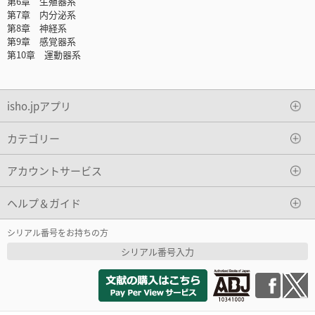
第6章 生殖器系
第7章 内分泌系
第8章 神経系
第9章 感覚器系
第10章 運動器系
isho.jpアプリ
カテゴリー
アカウントサービス
ヘルプ＆ガイド
シリアル番号をお持ちの方
シリアル番号入力