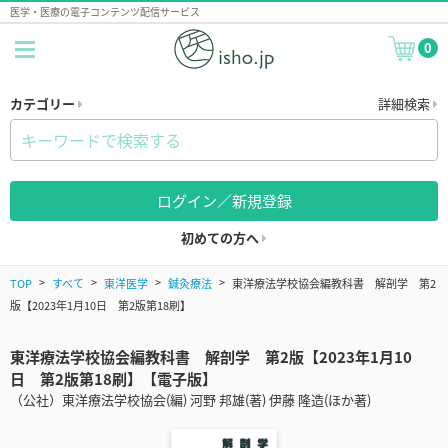
医学・医療の電子コンテンツ配信サービス
0
カテゴリー
詳細検索
ログイン／新規登録
初めての方へ
TOP
すべて
東洋医学
鍼灸療法
東洋療法学校協会編教科書 解剖学 第2
版【2023年1月10日 第2版第18刷】
東洋療法学校協会編教科書 解剖学 第2版【2023年1月10
日 第2版第18刷】【電子版】
（公社）東洋療法学校協会(編) 河野 邦雄(著) 伊藤 隆造(ほか著)