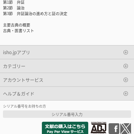
第1節 弁証
第2節 論治
第3節 弁証論治の進め方と証の決定
主要古典の概要
古典・医書リスト
isho.jpアプリ
カテゴリー
アカウントサービス
ヘルプ＆ガイド
シリアル番号をお持ちの方
シリアル番号入力