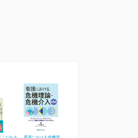
にこだわる
看護における危機理論・危