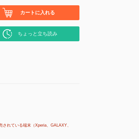
カートに入れる
ちょっと立ち読み
売されている端末（Xperia、GALAXY、