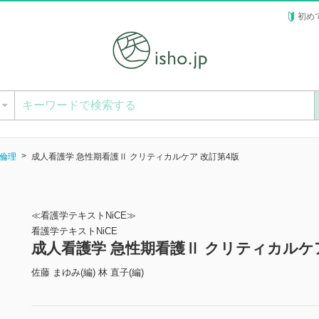
初め
ー
倫理
成人看護学 急性期看護Ⅱ クリティカルケア 改訂第4版
≪看護学テキストNiCE≫
看護学テキストNiCE
成人看護学 急性期看護Ⅱ クリティカルケ
佐藤 まゆみ(編) 林 直子(編)