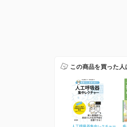
この商品を買った人
人工呼吸器集中レクチャー
疾