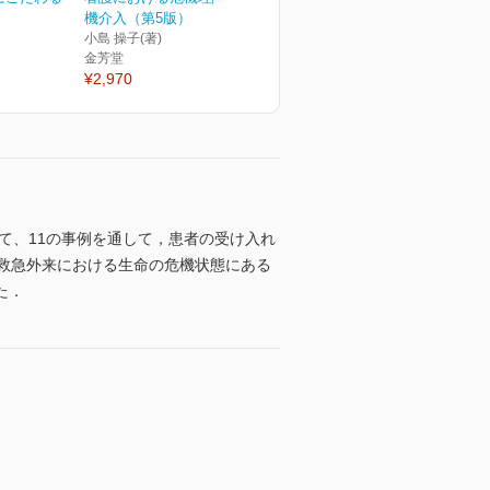
機介入（第5版）
小島 操子(著)
金芳堂
¥2,970
て、11の事例を通して，患者の受け入れ
や救急外来における生命の危機状態にある
た．