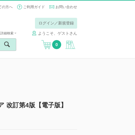
ての方へ
ご利用ガイド
お問い合わせ
ログイン／新規登録
ようこそ、ゲストさん
詳細検索
0
ア 改訂第4版【電子版】