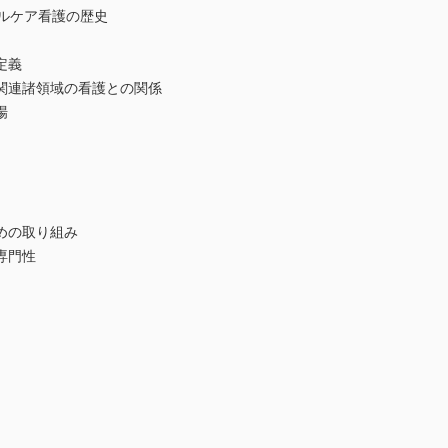
ルケア看護の歴史
定義
連諸領域の看護との関係
場
めの取り組み
専門性