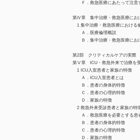
Ｆ．救急医療にあたって注意す
第Ⅳ章 集中治療・救急医療にお
1 集中治療・救急医療における
Ａ．医療倫理概説
Ｂ．集中治療・救急医療におけ
第2部 クリティカルケアの実際
第Ⅴ章 ICU・救急外来で治療を
1 ICU入室患者と家族の特徴
Ａ．ICU入室患者とは
Ｂ．患者の身体的特徴
Ｃ．患者の心理的特徴
Ｄ．家族の特徴
2 救急外来受診患者と家族の特
Ａ．救急医療を必要とする患
Ｂ．患者の身体的特徴
Ｃ．患者の心理的特徴
Ｄ．家族の特徴