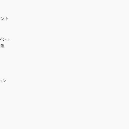
メント
メント
実際
ョン