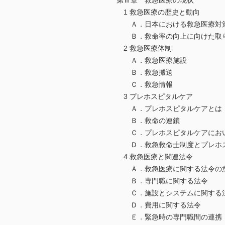
第Ⅲ章 救急医療の現状
1 救急医療の歴史と動向
Ａ．日本における救急医療対
Ｂ．救命率の向上に向けた取
2 救急医療体制
Ａ．救急医療施設
Ｂ．救急搬送
Ｃ．救急情報
3 プレホスピタルケア
Ａ．プレホスピタルケアとは
Ｂ．救命の連鎖
Ｃ．プレホスピタルケアにおい
Ｄ．救急救命士制度とプレホ
4 救急医療と関連法令
Ａ．救急医療に関する法令の
Ｂ．専門職に関する法令
Ｃ．施設とシステムに関する
Ｄ．費用に関する法令
Ｅ．緊急時の専門職間の連携