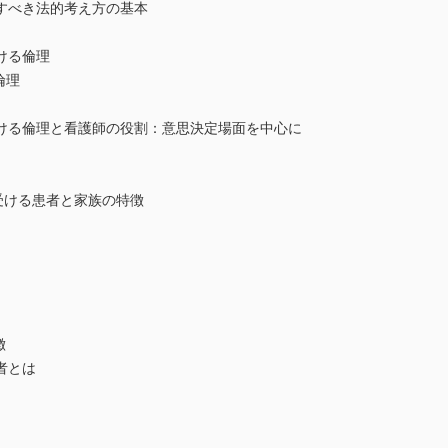
べき法的考え方の基本
ける倫理
倫理
る倫理と看護師の役割：意思決定場面を中心に
受ける患者と家族の特徴
徴
者とは