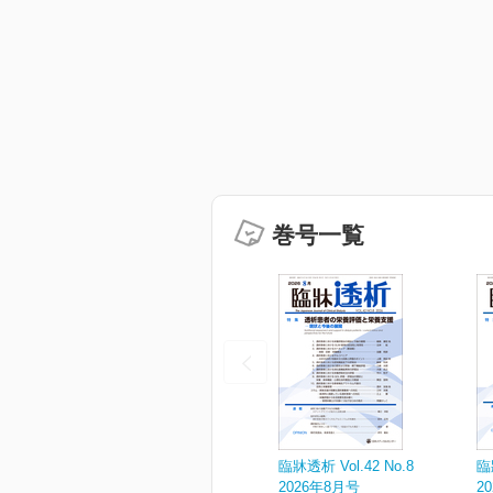
巻号一覧
臨牀透析 Vol.42 No.8
臨
2026年8月号
2