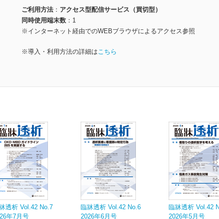
ご利用方法
アクセス型配信サービス（買切型）
同時使用端末数
1
※インターネット経由でのWEBブラウザによるアクセス参照
※導入・利用方法の詳細は
こちら
牀透析 Vol.42 No.7
臨牀透析 Vol.42 No.6
臨牀透析 Vol.42 N
026年7月号
2026年6月号
2026年5月号