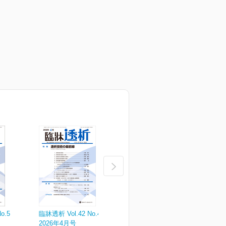
o.5
臨牀透析 Vol.42 No.4
臨牀透析 Vol.42 No.3
臨
2026年4月号
2026年3月号
2