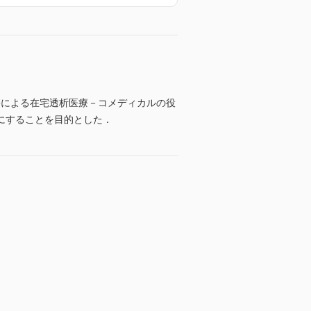
携による在宅透析医療－コメディカルの役
にすることを目的とした．