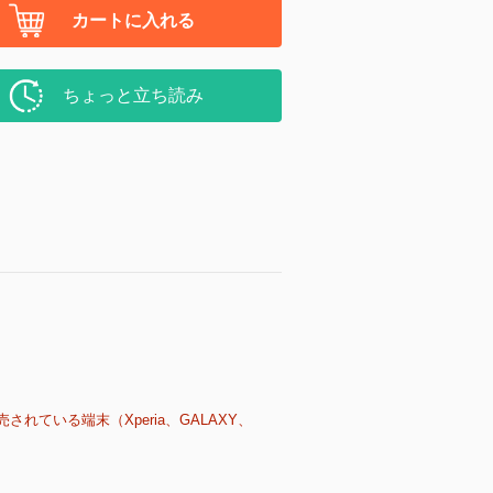
カートに入れる
ちょっと立ち読み
売されている端末（Xperia、GALAXY、