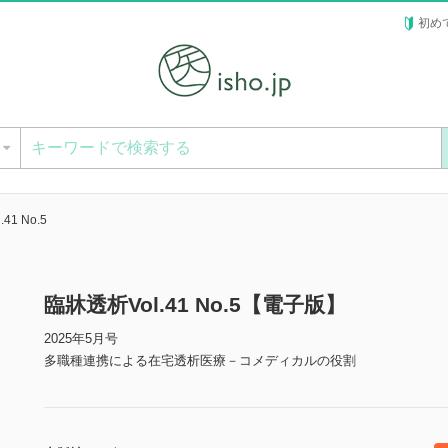
初め
ー
41 No.5
臨牀透析Vol.41 No.5【電子版】
2025年5月号
多職種連携による在宅透析医療－コメディカルの役割