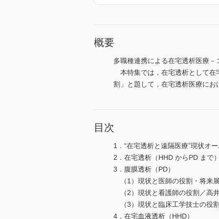
概要
多職種連携による在宅透析医療－
本特集では，在宅透析として在宅
割」と題して，在宅透析医療にお
目次
1．“在宅透析と遠隔医療”現状オー
2．在宅透析（HHD からPD ま
3．腹膜透析（PD）
（1）現状と医師の役割・将来展望
（2）現状と看護師の役割／高井
（3）現状と臨床工学技士の役割
4．在宅血液透析（HHD）