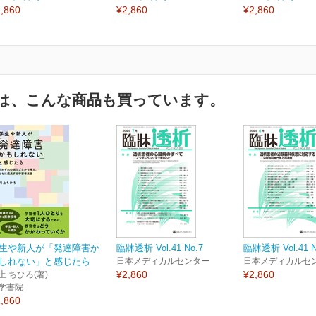
,860
¥2,860
¥2,860
は、こんな商品も買っています。
生や新人が「発達障害か
臨牀透析 Vol.41 No.7
臨牀透析 Vol.41 N
しれない」と感じたら
日本メディカルセンター
日本メディカルセ
¥2,860
¥2,860
上 ちひろ(著)
学書院
,860