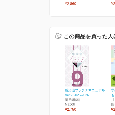
¥2,860
¥2
この商品を買った人
感染症プラチナマニュアル
学
Ver.9 2025-2026
も
岡 秀昭(著)
川
MEDSI
医
¥2,750
¥2