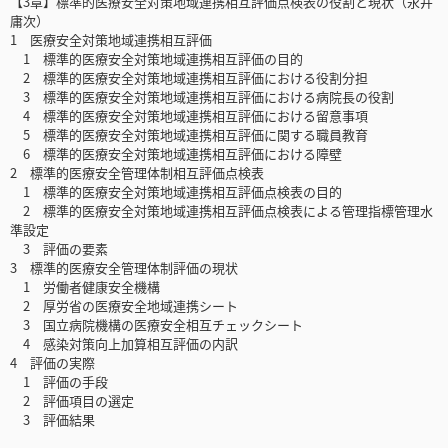
【3章】標準的医療安全対策地域連携相互評価点検表の役割と現状（永井
庸次）
1 医療安全対策地域連携相互評価
1 標準的医療安全対策地域連携相互評価の目的
2 標準的医療安全対策地域連携相互評価における役割分担
3 標準的医療安全対策地域連携相互評価における病院長の役割
4 標準的医療安全対策地域連携相互評価における留意事項
5 標準的医療安全対策地域連携相互評価に関する職員教育
6 標準的医療安全対策地域連携相互評価における障壁
2 標準的医療安全管理体制相互評価点検表
1 標準的医療安全対策地域連携相互評価点検表の目的
2 標準的医療安全対策地域連携相互評価点検表による管理指標管理水
準設定
3 評価の要素
3 標準的医療安全管理体制評価の現状
1 労働者健康安全機構
2 厚労省の医療安全地域連携シート
3 国立病院機構の医療安全相互チェックシート
4 感染対策向上加算相互評価の内訳
4 評価の実際
1 評価の手段
2 評価項目の選定
3 評価結果