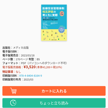
出版社
メディカ出版
電子版ISBN
電子版発売日
2023/03/18
ページ数
170ページ
判型
B5
フォーマット
PDF（パソコンへのダウンロード不可）
¥3,520
電子版販売価格：
(本体¥3,200＋税10％)
特記事項
なし
印刷版ISBN
978-4-8404-8164-9
印刷版発行年月
2023/03
カートに入れる
ちょっと立ち読み