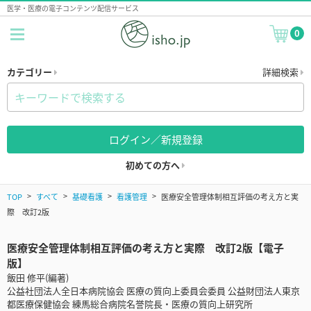
医学・医療の電子コンテンツ配信サービス
0
カテゴリー
詳細検索
ログイン／新規登録
初めての方へ
TOP
すべて
基礎看護
看護管理
医療安全管理体制相互評価の考え方と実
際 改訂2版
医療安全管理体制相互評価の考え方と実際 改訂2版【電子
版】
飯田 修平(編著)
公益社団法人全日本病院協会 医療の質向上委員会委員 公益財団法人東京
都医療保健協会 練馬総合病院名誉院長・医療の質向上研究所