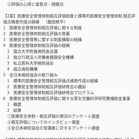
②評価の心得と留意点・問題点
【2章】医療安全管理体制相互評価制度と標準的医療安全管理体制 相互評
価点検表作成の経緯 （飯田修平）
1 医療安全管理体制相互評価に関する制度
2 医療安全管理体制相互評価の意義
3 医療安全管理等に関する制度構築の経緯
4 医療安全管理体制相互評価の経緯
1 国立大学附属病院長会議
2 独立行政法人労働者健康安全機構
3 私立医科大学病院協会
4 国立病院機構
5 全日本病院協会の取り組み
1 標準的医療安全管理相互評価点検表作成の経緯
2 医療安全管理体制相互評価研修会の趣旨
3 医療安全管理体制相互評価研修会プログラム
6 医療安全管理体制相互評価に関する厚生労働科学研究費補助金事業
1 概要
2 結果
①医療安全体制・相互評価の現況のアンケート調査
②相互評価についてのインタビュー調査
③全日本病院協会の受講者に対するアンケート調査