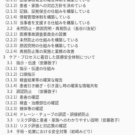
（2.1.2）患者・家族への対応方針を決めている
（2.1.3）記録、証拠保全の仕組みを構築している
（2.1.4）情報管理体制を構築している
（2.1.5）当事者を支援する仕組みを構築している
2.2 未然防止・原因究明・再発防止（長谷川友紀）
（2.2.1）医療事故調査委員会の設置
（2.2.2）未然防止の仕組みを構築している
（2.2.3）原因究明の仕組みを構築している
（2.2.4）再発防止策の実施と業務の改善
3 ケア・プロセスに着目した医療安全体制について
3.1 指示・伝達（安藤敦子）
（3.1.1）指示・伝達の仕組み
（3.1.2）口頭指示
（3.1.3）検査結果等の確実な報告
（3.1.4）患者引き継ぎ・引き渡し時の確実な情報共有
3.2 誤認防止 （安藤敦子）
（3.2.1）患者の確認
（3.2.2）検査・治療部位の確認
（3.2.3）検体等の確認
（3.2.4）ドレーン・チューブの誤認・誤接続防止
3.3 リスク評価と患者・家族へのわかりやすい説明（安藤敦子）
（3.3.1）リスク評価と対応策の確認
3.4 手術・処置における安全対策（岩崎みどり）