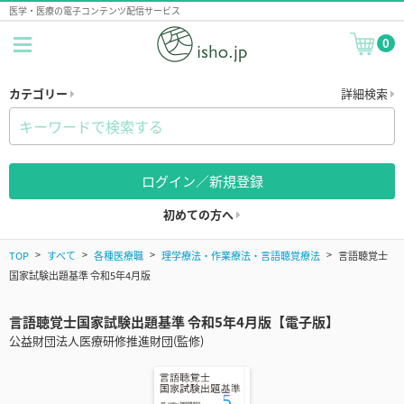
医学・医療の電子コンテンツ配信サービス
0
カテゴリー
詳細検索
ログイン／新規登録
初めての方へ
TOP
すべて
各種医療職
理学療法・作業療法・言語聴覚療法
言語聴覚士
国家試験出題基準 令和5年4月版
言語聴覚士国家試験出題基準 令和5年4月版【電子版】
公益財団法人医療研修推進財団(監修)