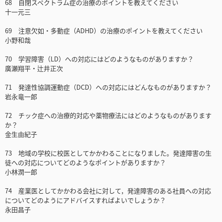
68 自閉スペクトラム症の治療のポイントを教えてください
十一元三
69 注意欠如・多動症（ADHD）の治療のポイントを教えてください
小野和哉
70 学習障害（LD）への対応にはどのようなものがありますか？
廣瀬翔平・辻井正次
71 発達性協調運動症（DCD）への対応にはどんなものがありますか？
岩永竜一郎
72 チック症への治療的対応や薬物療法にはどのようなものがあります
か？
金生由紀子
73 地域の学校に校医としてかかわることになりました。発達障害の生
徒への対応についてどのようなポイントがありますか？
小林潤一郎
74 産業医としてかかわる会社に対して，発達障害のある社員への対応
についてどのようにアドバイスすればよいでしょうか？
永田昌子