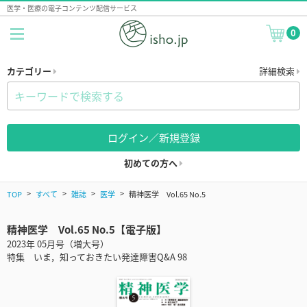
医学・医療の電子コンテンツ配信サービス
0
カテゴリー
詳細検索
ログイン／新規登録
初めての方へ
TOP
すべて
雑誌
医学
精神医学 Vol.65 No.5
精神医学 Vol.65 No.5【電子版】
2023年 05月号（増大号）
特集 いま，知っておきたい発達障害Q&A 98