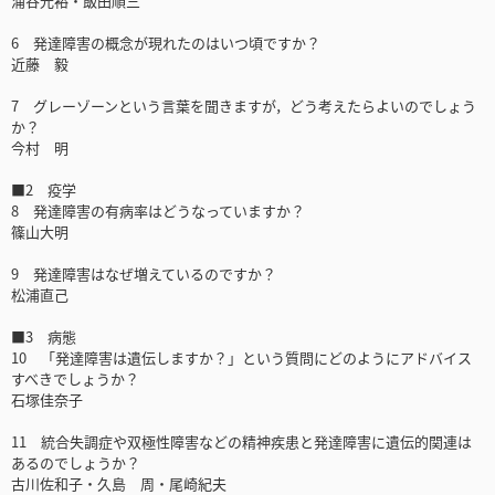
浦谷光裕・飯田順三
6 発達障害の概念が現れたのはいつ頃ですか？
近藤 毅
7 グレーゾーンという言葉を聞きますが，どう考えたらよいのでしょう
か？
今村 明
■2 疫学
8 発達障害の有病率はどうなっていますか？
篠山大明
9 発達障害はなぜ増えているのですか？
松浦直己
■3 病態
10 「発達障害は遺伝しますか？」という質問にどのようにアドバイス
すべきでしょうか？
石塚佳奈子
11 統合失調症や双極性障害などの精神疾患と発達障害に遺伝的関連は
あるのでしょうか？
古川佐和子・久島 周・尾崎紀夫