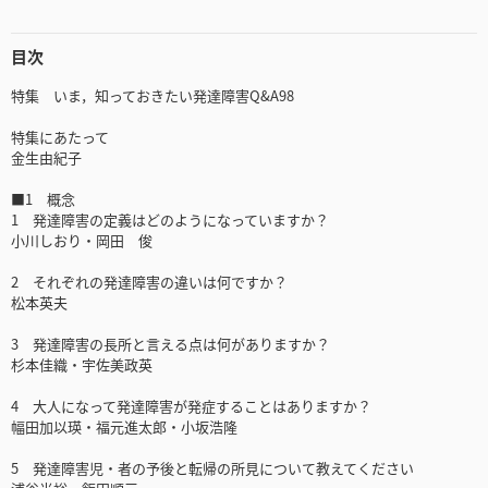
目次
特集 いま，知っておきたい発達障害Q&A98
特集にあたって
金生由紀子
■1 概念
1 発達障害の定義はどのようになっていますか？
小川しおり・岡田 俊
2 それぞれの発達障害の違いは何ですか？
松本英夫
3 発達障害の長所と言える点は何がありますか？
杉本佳織・宇佐美政英
4 大人になって発達障害が発症することはありますか？
幅田加以瑛・福元進太郎・小坂浩隆
5 発達障害児・者の予後と転帰の所見について教えてください