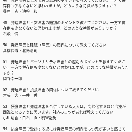
存例も少なくないと思われますが，どのような特徴がありますか？
桑原 斉・池谷 和
49 発達障害と不安障害の鑑別のポイントを教えてください。一方で併
存例も少なくないと思われますが，どのような特徴がありますか？
石飛 信
50 発達障害と睡眠（障害）の関係について教えてください
髙橋長秀・北島剛司
51 発達障害とパーソナリティ障害との鑑別のポイントを教えてくださ
い。一方で併存例も少なくないと思われますが，どのような特徴がありま
すか？
岡野憲一郎
52 発達障害と摂食障害の関係について教えてください
宮脇 大・平井 香
53 摂食障害と発達障害を合併している大人は，高齢化するほど治療が
困難となるように思います。対応のコツがあれば教えてください
小川晴香・白石 直・明智龍男
54 摂食障害で受診する児には発達障害の傾向をもつ児が多いと感じて