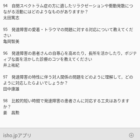
94 自閉スペクトラム症の方に適したリラクゼーションや衝動発散につ
ながる活動にはどのようなものがありますか？
太田篤志
95 発達障害の愛着・トラウマの問題に対する対応について教えてくだ
さい
亀岡智美
96 発達障害の患者さんの自尊心を高めたり，長所を活かしたり，ポジテ
ィブな面を活かした診療のコツを教えてください
井上祐紀
97 発達障害の特性に伴う対人関係の問題をどのように理解して，どの
ように対応したらよいでしょうか？
田中康雄
98 比較的短い時間で発達障害の患者さんに対応する工夫はあります
か？
姜 昌勲
isho.jpアプリ