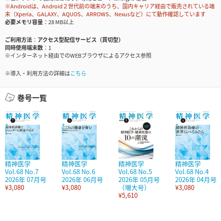
※Androidは、Android２世代前の端末のうち、国内キャリア経由で販売されている端
末（Xperia、GALAXY、AQUOS、ARROWS、Nexusなど）にて動作確認しています
必要メモリ容量
28 MB以上
ご利用方法
アクセス型配信サービス（買切型）
同時使用端末数
1
※インターネット経由でのWEBブラウザによるアクセス参照
※導入・利用方法の詳細は
こちら
巻号一覧
精神医学
精神医学
精神医学
精神医学
Vol.68 No.7
Vol.68 No.6
Vol.68 No.5
Vol.68 No.4
2026年 07月号
2026年 06月号
2026年 05月号
2026年 04月号
¥3,080
¥3,080
（増大号）
¥3,080
¥5,610