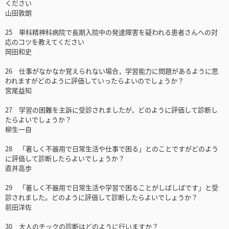
ください
山田敦朗
25 単科精神科病院で長期入院中の発達障害を疑われる患者さんへの対
応のコツを教えてください
岡田和史
26 仕事がなかなか覚えられない場合，学習能力に問題があるように思
われますがどのように評価していったらよいのでしょうか？
宮尾益知
27 学習の困難を主訴に受診されましたが，どのように評価して診断し
たらよいでしょうか？
柳生一自
28 「著しく不器用で日常生活や仕事で困る」とのことですがどのよう
に評価して診断したらよいでしょうか？
直井高歩
29 「著しく不器用で日常生活や学習で困ることがしばしばです」と受
診されました。どのように評価して診断したらよいでしょうか？
前田洋佐
30 大人のチックの診断はどのように行いますか？