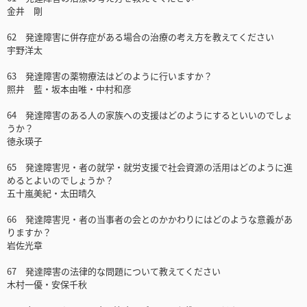
金井 剛
62 発達障害に併存症がある場合の治療の考え方を教えてください
宇野洋太
63 発達障害の薬物療法はどのように行いますか？
照井 藍・坂本由唯・中村和彦
64 発達障害のある人の家族への支援はどのようにするといいのでしょ
うか？
徳永瑛子
65 発達障害児・者の就学・就労支援で社会資源の活用はどのように進
めるとよいのでしょうか？
五十嵐美紀・太田晴久
66 発達障害児・者の当事者の会とのかかわりにはどのような意義があ
りますか？
岩佐光章
67 発達障害の法律的な問題について教えてください
木村一優・安保千秋