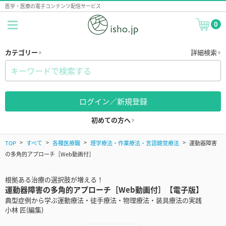
医学・医療の電子コンテンツ配信サービス
0
カテゴリー
詳細検索
ログイン／新規登録
初めての方へ
TOP
すべて
各種医療職
理学療法・作業療法・言語聴覚療法
運動器障害
の多角的アプローチ［Web動画付］
根拠ある治療の選択肢が増える！
運動器障害の多角的アプローチ［Web動画付］【電子版】
典型症例から学ぶ運動療法・徒手療法・物理療法・装具療法の実践
小林 匠(編集)