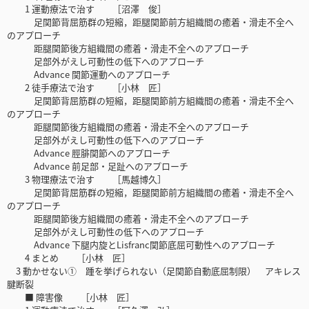
1 運動療法で治す ［沼澤 俊］
足関節背屈筋群の短縮，距腿関節前方組織間の癒着・滑走不全へ
のアプローチ
距腿関節後方組織間の癒着・滑走不全へのアプローチ
足部外がえし可動性の低下へのアプローチ
Advance 関節運動へのアプローチ
2 徒手療法で治す ［小林 匠］
足関節背屈筋群の短縮，距腿関節前方組織間の癒着・滑走不全へ
のアプローチ
距腿関節後方組織間の癒着・滑走不全へのアプローチ
足部外がえし可動性の低下へのアプローチ
Advance 脛腓関節へのアプローチ
Advance 前足部・足趾へのアプローチ
3 物理療法で治す ［馬越博久］
足関節背屈筋群の短縮，距腿関節前方組織間の癒着・滑走不全へ
のアプローチ
距腿関節後方組織間の癒着・滑走不全へのアプローチ
足部外がえし可動性の低下へのアプローチ
Advance 下腿内旋とLisfranc関節底屈可動性へのアプローチ
4 まとめ ［小林 匠］
3 動かせない① 踵を挙げられない（足関節自動底屈制限） アキレス
腱断裂
■ 障害像 ［小林 匠］