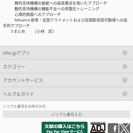
静的支持機構の破綻への装具療法を用いたアプローチ
動的支持機構の機能不全への荷重位トレーニング
心理的側面へのアプローチ
Advance 距骨・足部アライメントおよび足関節背屈可動域への徒
手的アプローチ
3 まとめ ［小林 匠］
isho.jpアプリ
カテゴリー
アカウントサービス
ヘルプ＆ガイド
シリアル番号をお持ちの方
シリアル番号入力