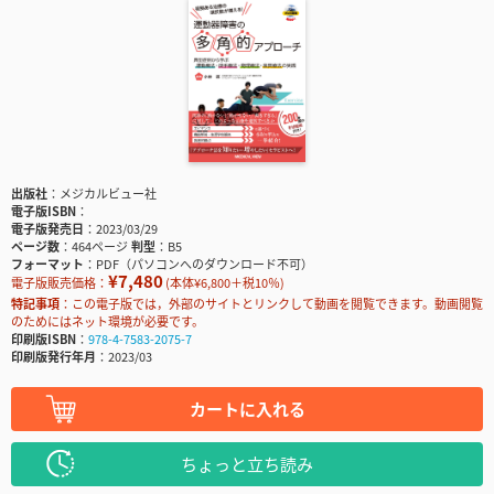
出版社
メジカルビュー社
電子版ISBN
電子版発売日
2023/03/29
ページ数
464ページ
判型
B5
フォーマット
PDF（パソコンへのダウンロード不可）
¥7,480
電子版販売価格：
(本体¥6,800＋税10％)
特記事項
この電子版では，外部のサイトとリンクして動画を閲覧できます。動画閲覧
のためにはネット環境が必要です。
印刷版ISBN
978-4-7583-2075-7
印刷版発行年月
2023/03
カートに入れる
ちょっと立ち読み