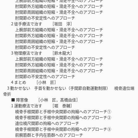
上腕部前方組織の短縮・滑走不全へのアプローチ
肘関節外方組織の短縮・滑走不全へのアプローチ
肘関節周囲組織の短縮・滑走不全へのアプローチ
肘関節の不安定性へのアプローチ
2 徒手療法で治す ［坂田 淳］
上腕部前方組織の短縮・滑走不全へのアプローチ
肘関節外方組織の短縮・滑走不全へのアプローチ
肘関節周囲組織の短縮・滑走不全へのアプローチ
肘関節の不安定性へのアプローチ
3 物理療法で治す ［鈴木龍大］
上腕部前方組織の短縮・滑走不全へのアプローチ
肘関節外方組織の短縮・滑走不全へのアプローチ
肘関節周囲組織の短縮・滑走不全へのアプローチ
肘関節の不安定性へのアプローチ
4 まとめ ［小林 匠］
3 動かせない 手首を動かせない（手関節自動運動制限） 橈骨遠位端
骨折
■ 障害像 ［小林 匠，髙橋由佳］
1 運動療法で治す ［堀 泰輔］
橈骨手根関節と手根中央関節の拘縮へのアプローチ①
橈骨手根関節と手根中央関節の拘縮へのアプローチ②
遠位橈尺関節の拘縮へのアプローチ
橈骨手根関節と手根中央関節の拘縮へのアプローチ③
前腕筋群と手内在筋群へのアプローチ