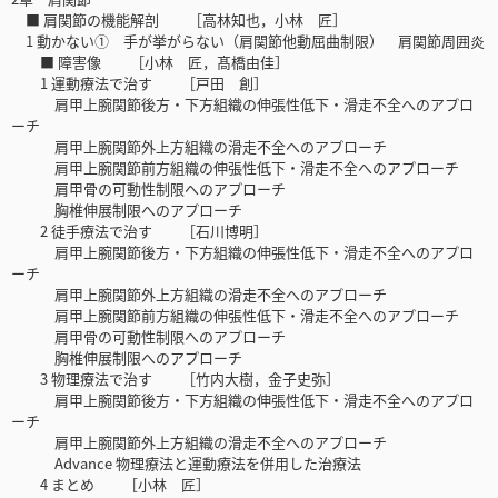
■ 肩関節の機能解剖 ［高林知也，小林 匠］
1 動かない① 手が挙がらない（肩関節他動屈曲制限） 肩関節周囲炎
■ 障害像 ［小林 匠，髙橋由佳］
1 運動療法で治す ［戸田 創］
肩甲上腕関節後方・下方組織の伸張性低下・滑走不全へのアプロ
ーチ
肩甲上腕関節外上方組織の滑走不全へのアプローチ
肩甲上腕関節前方組織の伸張性低下・滑走不全へのアプローチ
肩甲骨の可動性制限へのアプローチ
胸椎伸展制限へのアプローチ
2 徒手療法で治す ［石川博明］
肩甲上腕関節後方・下方組織の伸張性低下・滑走不全へのアプロ
ーチ
肩甲上腕関節外上方組織の滑走不全へのアプローチ
肩甲上腕関節前方組織の伸張性低下・滑走不全へのアプローチ
肩甲骨の可動性制限へのアプローチ
胸椎伸展制限へのアプローチ
3 物理療法で治す ［竹内大樹，金子史弥］
肩甲上腕関節後方・下方組織の伸張性低下・滑走不全へのアプロ
ーチ
肩甲上腕関節外上方組織の滑走不全へのアプローチ
Advance 物理療法と運動療法を併用した治療法
4 まとめ ［小林 匠］