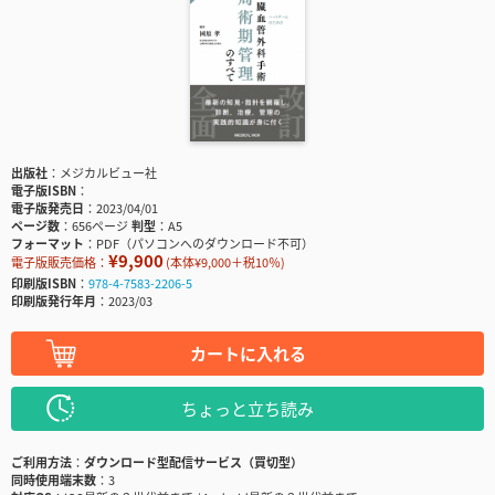
出版社
メジカルビュー社
電子版ISBN
電子版発売日
2023/04/01
ページ数
656ページ
判型
A5
フォーマット
PDF（パソコンへのダウンロード不可）
¥9,900
電子版販売価格：
(本体¥9,000＋税10％)
印刷版ISBN
978-4-7583-2206-5
印刷版発行年月
2023/03
カートに入れる
ちょっと立ち読み
ご利用方法
ダウンロード型配信サービス（買切型）
同時使用端末数
3