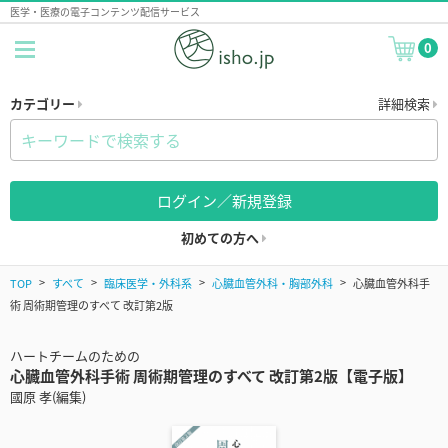
医学・医療の電子コンテンツ配信サービス
0
カテゴリー
詳細検索
ログイン／新規登録
初めての方へ
TOP
すべて
臨床医学・外科系
心臓血管外科・胸部外科
心臓血管外科手
術 周術期管理のすべて 改訂第2版
ハートチームのための
心臓血管外科手術 周術期管理のすべて 改訂第2版【電子版】
國原 孝(編集)