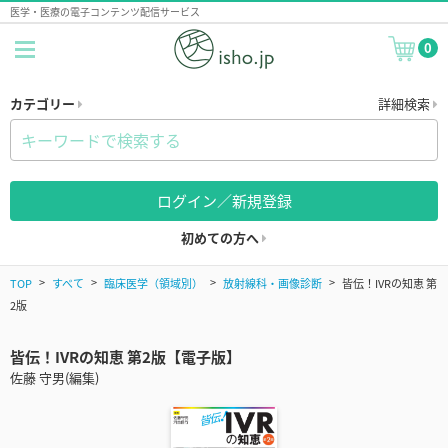
医学・医療の電子コンテンツ配信サービス
0
カテゴリー
詳細検索
ログイン／新規登録
初めての方へ
TOP
すべて
臨床医学（領域別）
放射線科・画像診断
皆伝！IVRの知恵 第
2版
皆伝！IVRの知恵 第2版【電子版】
佐藤 守男(編集)