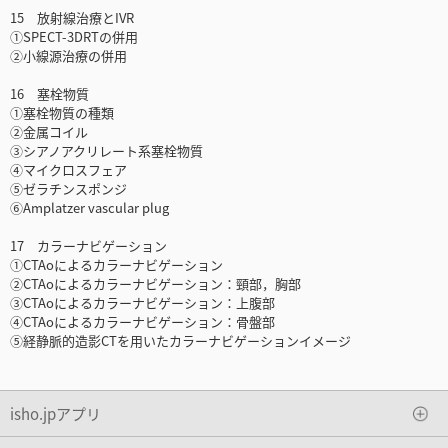
15 放射線治療とIVR
①SPECT-3DRTの併用
②小線源治療の併用
16 塞栓物質
①塞栓物質の種類
②金属コイル
③シアノアクリレート系塞栓物質
④マイクロスフェア
⑤ゼラチンスポンジ
⑥Amplatzer vascular plug
17 カラーナビゲーション
①CTAoによるカラーナビゲーション
②CTAoによるカラーナビゲーション：頸部，胸部
③CTAoによるカラーナビゲーション：上腹部
④CTAoによるカラーナビゲーション：骨盤部
⑤経静脈的造影CTを用いたカラーナビゲーションイメージ
isho.jpアプリ