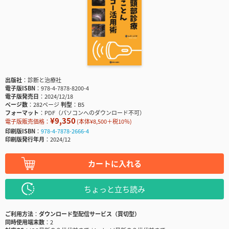
出版社
診断と治療社
電子版ISBN
978-4-7878-8200-4
電子版発売日
2024/12/18
ページ数
282ページ
判型
B5
フォーマット
PDF（パソコンへのダウンロード不可）
¥9,350
電子版販売価格：
(本体¥8,500＋税10％)
印刷版ISBN
978-4-7878-2666-4
印刷版発行年月
2024/12
カートに入れる
ちょっと立ち読み
ご利用方法
ダウンロード型配信サービス（買切型）
同時使用端末数
2