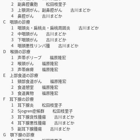
2 副鼻腔囊胞 松田枝里子
3 上顎洞がん，副鼻腔がん 古川まどか
4 鼻腔がん 古川まどか
C 咽頭の診療
1 咽頭炎・扁桃炎・扁桃周囲炎 古川まどか
2 中咽頭がん 古川まどか
3 下咽頭がん 古川まどか
4 咽頭悪性リンパ腫 古川まどか
D 喉頭の診療
1 声帯ポリープ 福原隆宏
2 喉頭がん 福原隆宏
3 声帯麻痺 福原隆宏
E 上部食道の診療
1 頸部食道がん 福原隆宏
2 食道憩室 福原隆宏
3 食道異物 福原隆宏
F 耳下腺の診療
1 耳下腺炎 松田枝里子
2 Sjogren症候群 松田枝里子
3 耳下腺良性腫瘍 古川まどか
4 耳下腺悪性腫瘍 古川まどか
5 副耳下腺腫瘍 古川まどか
G 顎下腺の診療