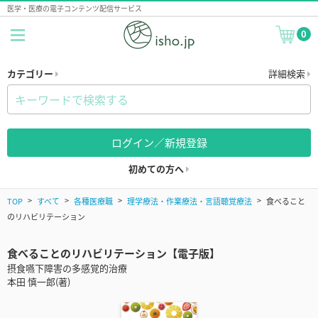
医学・医療の電子コンテンツ配信サービス
0
カテゴリー
詳細検索
ログイン／新規登録
初めての方へ
TOP
すべて
各種医療職
理学療法・作業療法・言語聴覚療法
食べること
のリハビリテーション
食べることのリハビリテーション【電子版】
摂食嚥下障害の多感覚的治療
本田 慎一郎(著)