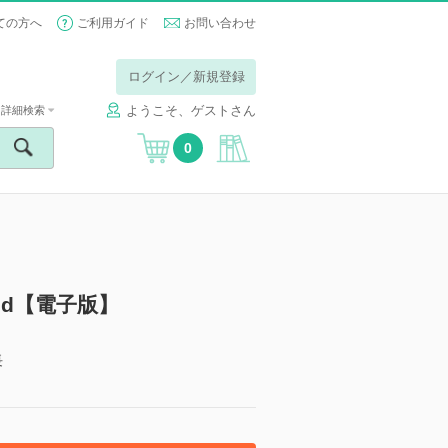
ての方へ
ご利用ガイド
お問い合わせ
ログイン／新規登録
ようこそ、ゲストさん
詳細検索
0
hod【電子版】
長