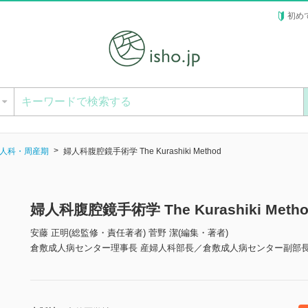
初め
ー
人科・周産期
婦人科腹腔鏡手術学 The Kurashiki Method
婦人科腹腔鏡手術学 The Kurashiki Met
安藤 正明(総監修・責任著者) 菅野 潔(編集・著者)
倉敷成人病センター理事長 産婦人科部長／倉敷成人病センター副部