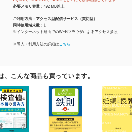
必要メモリ容量
492 MB以上
ご利用方法
アクセス型配信サービス（買切型）
同時使用端末数
1
※インターネット経由でのWEBブラウザによるアクセス参照
※導入・利用方法の詳細は
こちら
は、こんな商品も買っています。