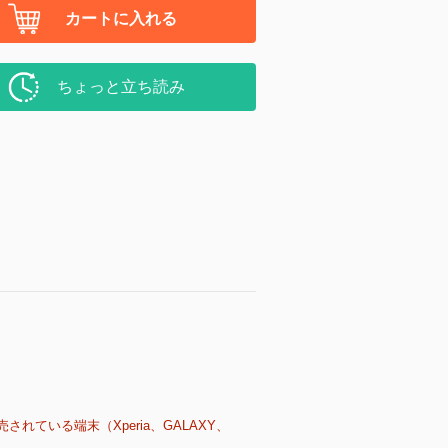
カートに入れる
ちょっと立ち読み
売されている端末（Xperia、GALAXY、