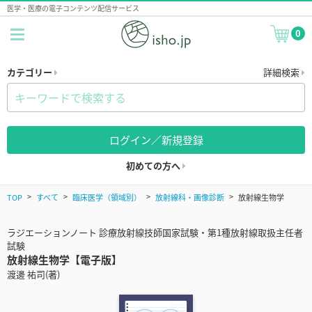
医学・医療の電子コンテンツ配信サービス
0
カテゴリー
詳細検索
ログイン／新規登録
初めての方へ
TOP
すべて
臨床医学（領域別）
放射線科・画像診断
放射線生物学
ラジエーションノート 診療放射線技師国家試験・第1種放射線取扱主任者
試験
放射線生物学【電子版】
渡邊 祐司(著)