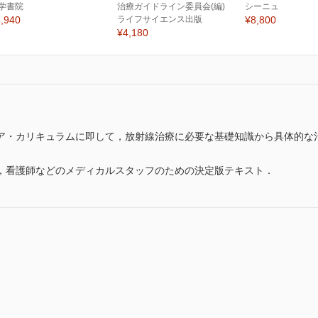
学書院
治療ガイドライン委員会(編)
シーニュ
,940
ライフサイエンス出版
¥8,800
¥4,180
ア・カリキュラムに即して，放射線治療に必要な基礎知識から具体的な
，看護師などのメディカルスタッフのための決定版テキスト．