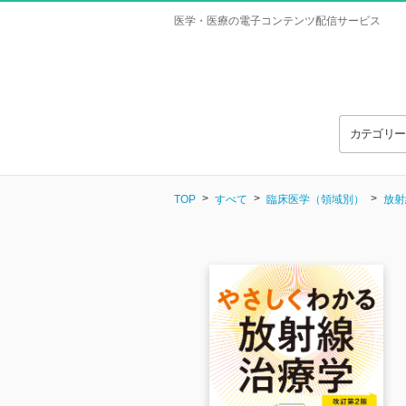
医学・医療の電子コンテンツ配信サービス
カテゴリ
TOP
すべて
臨床医学（領域別）
放射