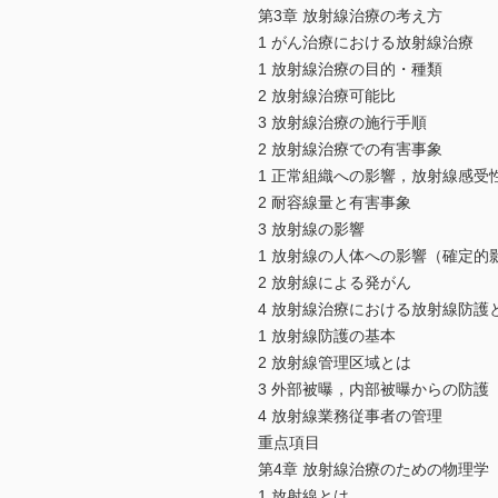
第3章 放射線治療の考え方
1 がん治療における放射線治療
1 放射線治療の目的・種類
2 放射線治療可能比
3 放射線治療の施行手順
2 放射線治療での有害事象
1 正常組織への影響，放射線感受
2 耐容線量と有害事象
3 放射線の影響
1 放射線の人体への影響（確定的
2 放射線による発がん
4 放射線治療における放射線防護
1 放射線防護の基本
2 放射線管理区域とは
3 外部被曝，内部被曝からの防護
4 放射線業務従事者の管理
重点項目
第4章 放射線治療のための物理学
1 放射線とは