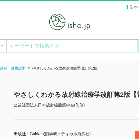
初め
ー
線科・画像診断
やさしくわかる放射線治療学改訂第2版
やさしくわかる放射線治療学改訂第2版【
公益社団法人日本放射線腫瘍学会(監修)
出版社
Gakken(旧学研メディカル秀潤社)