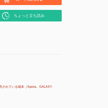
ちょっと立ち読み
売されている端末（Xperia、GALAXY、