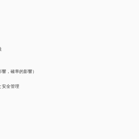
性
影響，確率的影響）
と安全管理