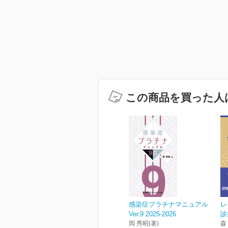
この商品を買った人
感染症プラチナマニュアル
レ
Ver.9 2025-2026
診
岡 秀昭(著)
森