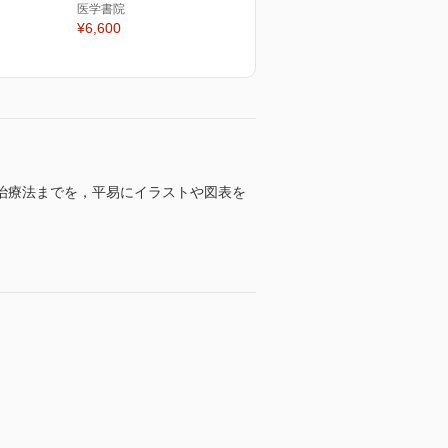
医学書院
¥6,600
治療法までを，平易にイラストや図表を