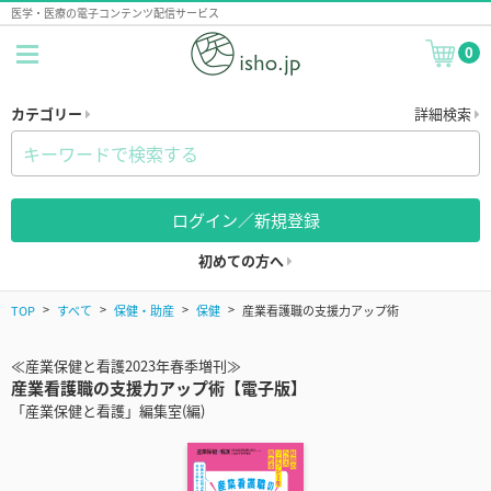
医学・医療の電子コンテンツ配信サービス
0
カテゴリー
詳細検索
ログイン／新規登録
初めての方へ
TOP
すべて
保健・助産
保健
産業看護職の支援力アップ術
≪産業保健と看護2023年春季増刊≫
産業看護職の支援力アップ術【電子版】
「産業保健と看護」編集室(編)