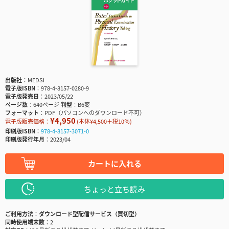
出版社
MEDSi
電子版ISBN
978-4-8157-0280-9
電子版発売日
2023/05/22
ページ数
640ページ
判型
B6変
フォーマット
PDF（パソコンへのダウンロード不可）
¥4,950
電子版販売価格：
(本体¥4,500＋税10％)
印刷版ISBN
978-4-8157-3071-0
印刷版発行年月
2023/04
カートに入れる
ちょっと立ち読み
ご利用方法
ダウンロード型配信サービス（買切型）
同時使用端末数
2