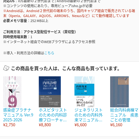
対応OS
iOS最新の２世代前まで / Android最新の２世代前まで
※コンテンツの使用にあたり、専用ビューアisho.jpが必要
※Androidは、Android２世代前の端末のうち、国内キャリア経由で販売されている端
末（Xperia、GALAXY、AQUOS、ARROWS、Nexusなど）にて動作確認しています
必要メモリ容量
252 MB以上
ご利用方法
アクセス型配信サービス（買切型）
同時使用端末数
1
※インターネット経由でのWEBブラウザによるアクセス参照
※導入・利用方法の詳細は
こちら
この商品を買った人は、こんな商品も買っています。
感染症プラチナ
ホスピタリスト
ジェネラリスト
総合内科病棟マ
マニュアル Ver.9
のための内科診
のための内科外
ニュアル 疾患
2025-2026
療フローチャ...
来マニュアル...
ごとの管理
¥2,750
¥8,800
¥6,600
¥6,160