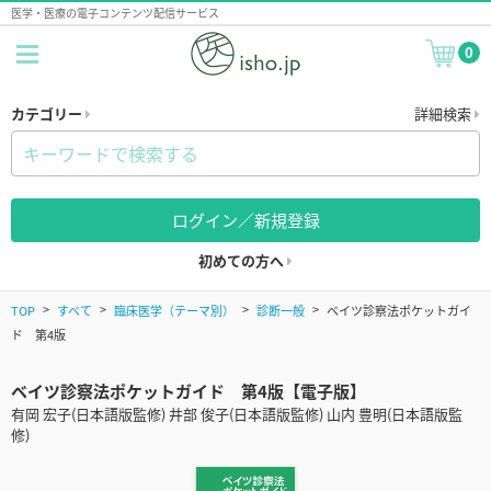
医学・医療の電子コンテンツ配信サービス
0
カテゴリー
詳細検索
ログイン／新規登録
初めての方へ
TOP
すべて
臨床医学（テーマ別）
診断一般
ベイツ診察法ポケットガイ
ド 第4版
ベイツ診察法ポケットガイド 第4版【電子版】
有岡 宏子(日本語版監修) 井部 俊子(日本語版監修) 山内 豊明(日本語版監
修)