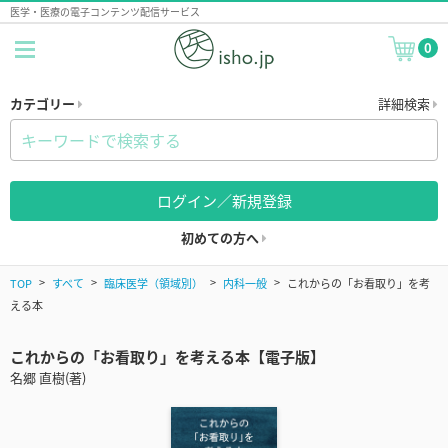
医学・医療の電子コンテンツ配信サービス
0
カテゴリー
詳細検索
ログイン／新規登録
初めての方へ
TOP
すべて
臨床医学（領域別）
内科一般
これからの「お看取り」を考
える本
これからの「お看取り」を考える本【電子版】
名郷 直樹(著)