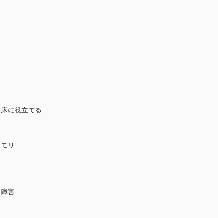
床に役立てる
モリ
障害