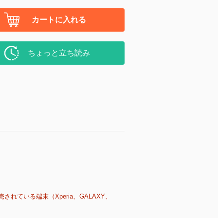
カートに入れる
ちょっと立ち読み
売されている端末（Xperia、GALAXY、