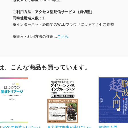
ご利用方法
アクセス型配信サービス（買切型）
同時使用端末数
1
※インターネット経由でのWEBブラウザによるアクセス参照
※導入・利用方法の詳細は
こちら
は、こんな商品も買っています。
じめての脳波トリアージ
東大医学部生が受けている
脳波超入門