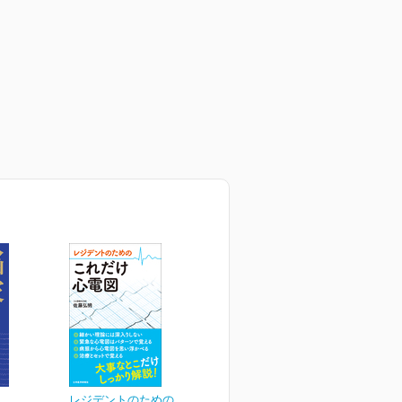
レジデントのための これ