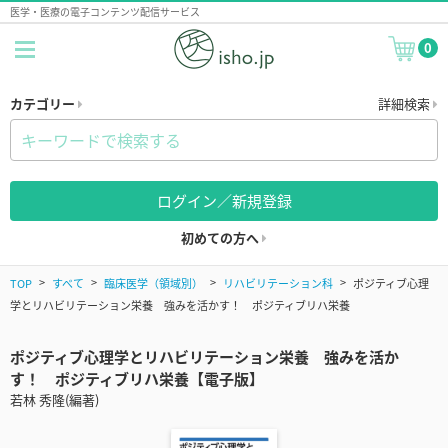
医学・医療の電子コンテンツ配信サービス
0
カテゴリー
詳細検索
ログイン／新規登録
初めての方へ
TOP
すべて
臨床医学（領域別）
リハビリテーション科
ポジティブ心理
学とリハビリテーション栄養 強みを活かす！ ポジティブリハ栄養
ポジティブ心理学とリハビリテーション栄養 強みを活か
す！ ポジティブリハ栄養【電子版】
若林 秀隆(編著)