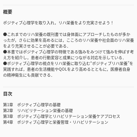
概要
ポジティブ心理学を取り入れ，リハ栄養をより充実させよう！
●これまでのリハ栄養の既刊書では身体面にアプローチしたものが多か
ったが，さらに効果を高めるには，こころのリハ栄養や社会面のリハ栄養
をより充実させることが必要である．
●本書ではポジティブ心理学の特徴である強みをみつけて強みを伸ばす考
え方を紹介し，患者の行動変容と成果につながる対応を示している．
●ポジティブ心理学の視点をリハ栄養に取り込む“ポジティブリハ栄養”を
実践すれば，患者の生活機能やQOLをより高めるとともに，医療者自身
の精神衛生にも貢献できる．
目次
第1章 ポジティブ心理学の基礎
第2章 リハビリテーション栄養の基礎
第3章 ポジティブ心理学とリハビリテーション栄養ケアプロセス
第4章 ポジティブ心理学と栄養管理・リハビリテーション