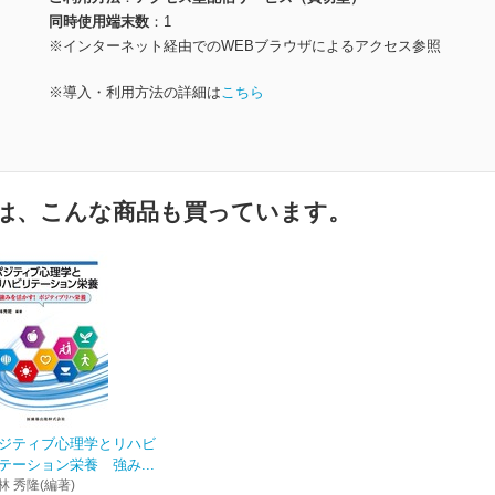
同時使用端末数
1
※インターネット経由でのWEBブラウザによるアクセス参照
※導入・利用方法の詳細は
こちら
は、こんな商品も買っています。
ジティブ心理学とリハビ
テーション栄養 強み...
林 秀隆(編著)