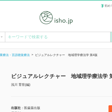
初め
ー
業療法・言語聴覚療法
ビジュアルレクチャー 地域理学療法学 第4版
ビジュアルレクチャー 地域理学療法学 
浅川 育世(編)
出版社
医歯薬出版