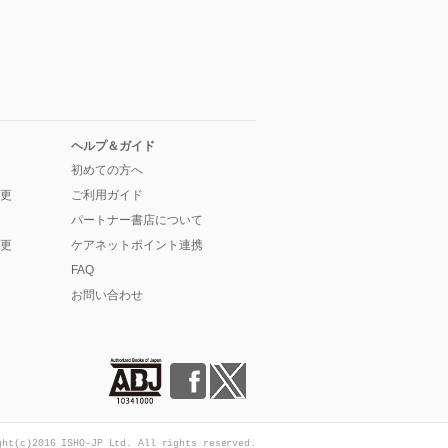
ヘルプ＆ガイド
初めての方へ
更
ご利用ガイド
パートナー書店について
更
ケアネットポイント連携
FAQ
お問い合わせ
ght(c)2016 ISHO-JP Ltd. All rights reserved.