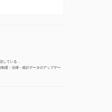
解説している．
連制度・法律・統計データのアップデー