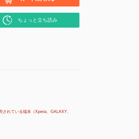
ちょっと立ち読み
売されている端末（Xperia、GALAXY、