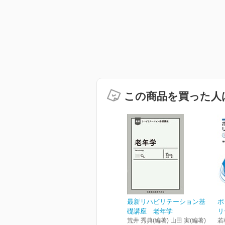
この商品を買った人
最新リハビリテーション基
ポ
礎講座 老年学
リ
荒井 秀典(編著) 山田 実(編著)
若