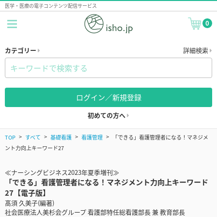
医学・医療の電子コンテンツ配信サービス
0
カテゴリー
詳細検索
ログイン／新規登録
初めての方へ
TOP
すべて
基礎看護
看護管理
「できる」看護管理者になる！マネジメ
ント力向上キーワード27
≪ナーシングビジネス2023年夏季増刊≫
「できる」看護管理者になる！マネジメント力向上キーワード
27【電子版】
髙須 久美子(編著)
社会医療法人美杉会グループ 看護部特任総看護部長 兼 教育部長