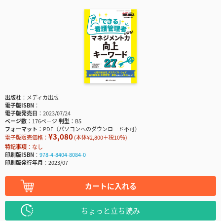
出版社
メディカ出版
電子版ISBN
電子版発売日
2023/07/24
ページ数
176ページ
判型
B5
フォーマット
PDF（パソコンへのダウンロード不可）
¥3,080
電子版販売価格：
(本体¥2,800＋税10％)
特記事項
なし
印刷版ISBN
978-4-8404-8084-0
印刷版発行年月
2023/07
カートに入れる
ちょっと立ち読み