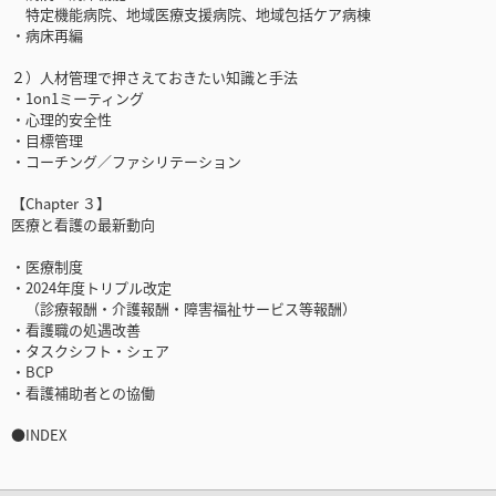
特定機能病院、地域医療支援病院、地域包括ケア病棟
・病床再編
２）人材管理で押さえておきたい知識と手法
・1on1ミーティング
・心理的安全性
・目標管理
・コーチング／ファシリテーション
【Chapter ３】
医療と看護の最新動向
・医療制度
・2024年度トリプル改定
（診療報酬・介護報酬・障害福祉サービス等報酬）
・看護職の処遇改善
・タスクシフト・シェア
・BCP
・看護補助者との協働
●INDEX