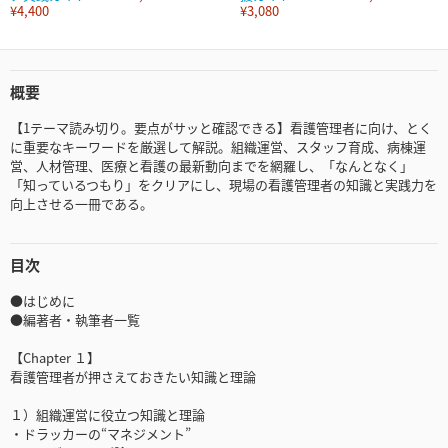
¥4,400
¥3,080
概要
【1テーマ読み切り。要点がサッと確認できる】看護管理者に向け、とく
に重要なキーワードを厳選して解説。組織運営、スタッフ育成、病棟運
営、人材管理、医療と看護の最新動向までを網羅し、「なんとなく」
「知っているつもり」をクリアにし、現場の看護管理者の知識と実践力を
向上させる一冊である。
目次
●はじめに
●編著者・執筆者一覧
【Chapter １】
看護管理者が押さえておきたい知識と理論
１）組織運営に役立つ知識と理論
・ドラッカーの“マネジメント”