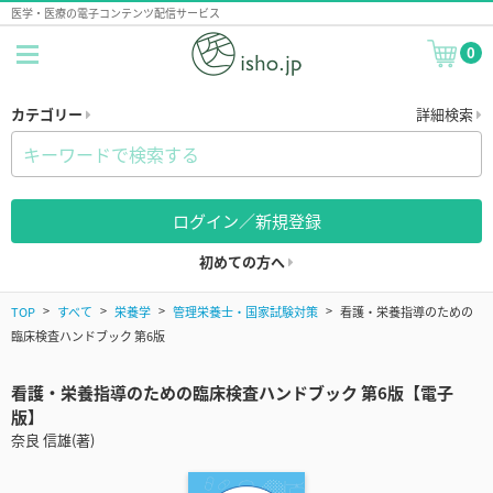
医学・医療の電子コンテンツ配信サービス
0
カテゴリー
詳細検索
ログイン／新規登録
初めての方へ
TOP
すべて
栄養学
管理栄養士・国家試験対策
看護・栄養指導のための
臨床検査ハンドブック 第6版
看護・栄養指導のための臨床検査ハンドブック 第6版【電子
版】
奈良 信雄(著)