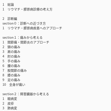
1 総論
1 リウマチ・膠原病診療の考え方
2 診断編
section０：診断への近づき方
1 リウマチ・膠原病疾患へのアプローチ
section１：痛みから考える
1 関節痛・関節炎のアプローチ
2 頸の痛み
3 肩の痛み
4 肘の痛み
5 手の痛み
6 腰の痛み
7 股関節の痛み
8 膝の痛み
9 足の痛み
10 全身が痛い
section２：障害臓器から考える
1 眼病変
2 皮疹
3 肺病変