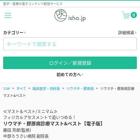
医学・医療の電子コンテンツ配信サービス
0
カテゴリー
詳細検索
ログイン／新規登録
初めての方へ
TOP
すべて
臨床医学・内科系
リウマチ・膠原病
リウマチ・膠原病診療
マスト&ベスト
≪マスト＆ベスト/ミニマム≫
フィジカルアセスメントで追いつめる！
リウマチ・膠原病診療マスト&ベスト【電子版】
藤田 芳郎(監修)
中部ろうさい病院 副院長