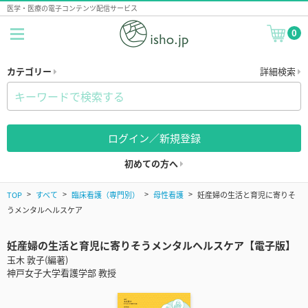
医学・医療の電子コンテンツ配信サービス
0
カテゴリー
詳細検索
ログイン／新規登録
初めての方へ
TOP
すべて
臨床看護（専門別）
母性看護
妊産婦の生活と育児に寄りそ
うメンタルヘルスケア
妊産婦の生活と育児に寄りそうメンタルヘルスケア【電子版】
玉木 敦子(編著)
神戸女子大学看護学部 教授