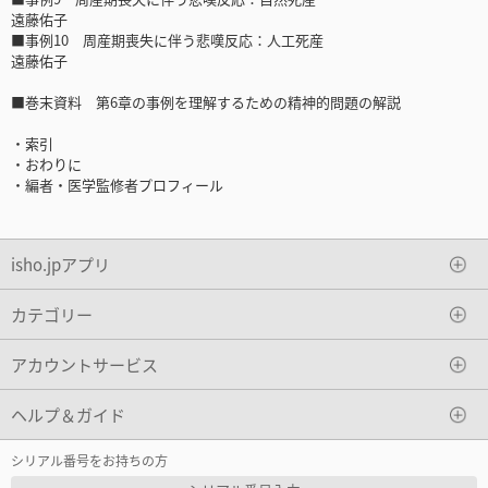
遠藤佑子
■事例10 周産期喪失に伴う悲嘆反応：人工死産
遠藤佑子
■巻末資料 第6章の事例を理解するための精神的問題の解説
・索引
・おわりに
・編者・医学監修者プロフィール
isho.jpアプリ
カテゴリー
アカウントサービス
ヘルプ＆ガイド
シリアル番号をお持ちの方