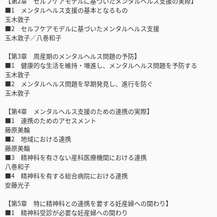
【第2章 セルフケアモデルに基づいたメンタルヘルス支援の実際】
■1 メンタルヘルス支援の基本となるもの
玉木敦子
■2 セルフケアモデルに基づいたメンタルヘルス支援
玉木敦子／八巻和子
【第3章 周産期のメンタルヘルス問題の予防】
■1 健康的な生活を維持・増進し、メンタルヘルス問題を予防する
玉木敦子
■2 メンタルヘルス問題を早期発見し、進行を防ぐ
玉木敦子
【第4章 メンタルヘルス支援のための連携の実際】
■1 連携のためのアセスメント
藤原美輪
■2 地域における連携
藤原美輪
■3 精神科を有さない産科医療機関における連携
八巻和子
■4 精神科を有する総合病院における連携
安藤光子
【第5章 特に精神科との連携を要する妊産婦への関わり】
■1 精神科受診が必要な妊産婦への関わり