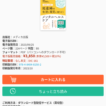
出版社
メディカ出版
電子版ISBN
電子版発売日
2023/09/25
ページ数
224ページ
判型
B5
フォーマット
PDF（パソコンへのダウンロード不可）
¥3,850
電子版販売価格：
(本体¥3,500＋税10％)
特記事項
なし本文：DIC-161
印刷版ISBN
978-4-8404-8150-2
印刷版発行年月
2023/10
カートに入れる
ちょっと立ち読み
ご利用方法
ダウンロード型配信サービス（買切型）