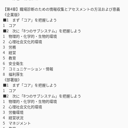
【第4章】職場診断のための情報収集とアセスメントの方法および意義
《企業版》
■1 まず「コア」を把握しよう
1 コア
■2 次に「8つのサブシステム」を把握しよう
1 物理的・化学的・生物的環境
2 心理社会文化的環境
3 労務
4 経営
5 教育
6 安全衛生
7 コミュニケーション・情報
8 福利厚生
《部署版》
■1 まず「コア」を把握しよう
1 コア
■2 次に「8つのサブシステム」を把握しよう
1 物理的・化学的・生物的環境
2 心理社会文化的環境
3 労働環境
4 経営状況
5 マネジメント