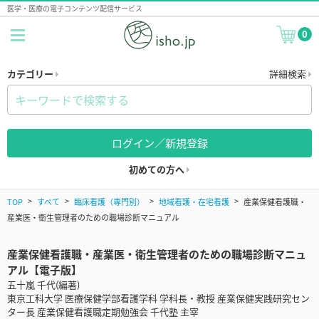
医学・医療の電子コンテンツ配信サービス
0
カテゴリー
詳細検索
ログイン／新規登録
初めての方へ
TOP
すべて
臨床看護（専門別）
地域看護・在宅看護
産業保健看護職・
産業医・衛生管理者のための職場診断マニュアル
産業保健看護職・産業医・衛生管理者のための職場診断マニュ
アル【電子版】
五十嵐 千代(編著)
東京工科大学 医療保健学部看護学科 学科長・教授 産業保健実践研究セン
ター長 産業保健看護職定期勉強会 千代塾 主宰