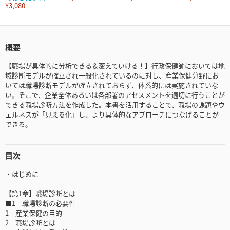
¥3,080
概要
【職場が具体的に分析できる＆変えていける！】行政保健師においては地
域診断モデルが確立され一般化されているのに対し、産業保健分野にお
いては職場診断モデルが確立されておらず、体系的には実施されていな
い。そこで、企業全体あるいは各部署のアセスメントを適切に行うことが
できる職場診断方法を作成した。本書を活用することで、職場の課題やウ
ェルネスが「見える化」し、より具体的なアプローチにつなげることが
できる。
目次
・はじめに
【第1章】職場診断とは
■1 職場診断の必要性
1 産業保健の目的
2 職場診断とは