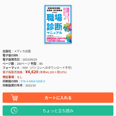
出版社
メディカ出版
電子版ISBN
電子版発売日
2023/09/25
ページ数
200ページ
判型
B5
フォーマット
PDF（パソコンへのダウンロード不可）
¥4,620
電子版販売価格：
(本体¥4,200＋税10％)
特記事項
なし
印刷版ISBN
978-4-8404-8208-0
印刷版発行年月
2023/10
カートに入れる
ちょっと立ち読み