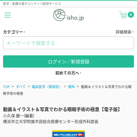
医学・医療の電子コンテンツ配信サービス
0
カテゴリー
詳細検索
ログイン／新規登録
初めての方へ
TOP
すべて
臨床医学（領域別）
眼科
動画＆イラスト＆写真でわかる眼
瞼手術の極意
動画＆イラスト＆写真でわかる眼瞼手術の極意【電子版】
小久保 健一(編著)
横浜市立大学附属市民総合医療センター形成外科部長