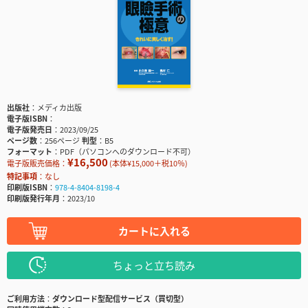
出版社
メディカ出版
電子版ISBN
電子版発売日
2023/09/25
ページ数
256ページ
判型
B5
フォーマット
PDF（パソコンへのダウンロード不可）
¥16,500
電子版販売価格：
(本体¥15,000＋税10％)
特記事項
なし
印刷版ISBN
978-4-8404-8198-4
印刷版発行年月
2023/10
カートに入れる
ちょっと立ち読み
ご利用方法
ダウンロード型配信サービス（買切型）