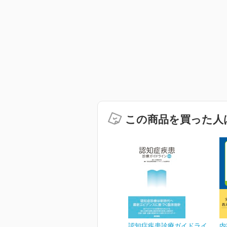
この商品を買った人
認知症疾患診療ガイドライ
内