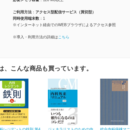
ご利用方法
アクセス型配信サービス（買切型）
同時使用端末数
1
※インターネット経由でのWEBブラウザによるアクセス参照
※導入・利用方法の詳細は
こちら
は、こんな商品も買っています。
科レジデントの鉄則 第4
ジェネラリストのための内
総合内科病棟マ