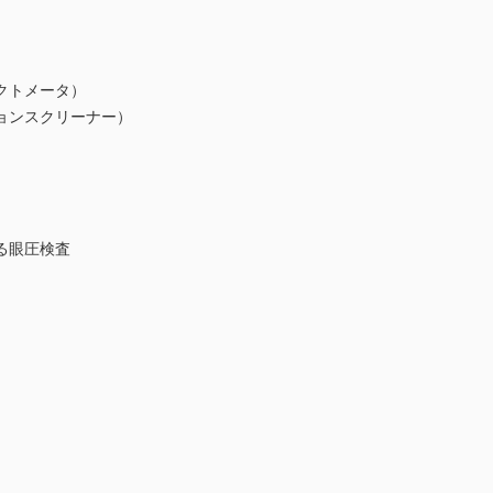
クトメータ）
ョンスクリーナー）
る眼圧検査