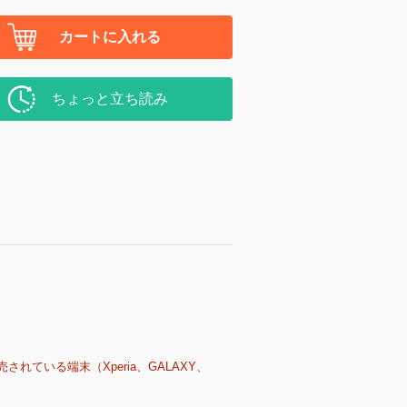
カートに入れる
ちょっと立ち読み
売されている端末（Xperia、GALAXY、