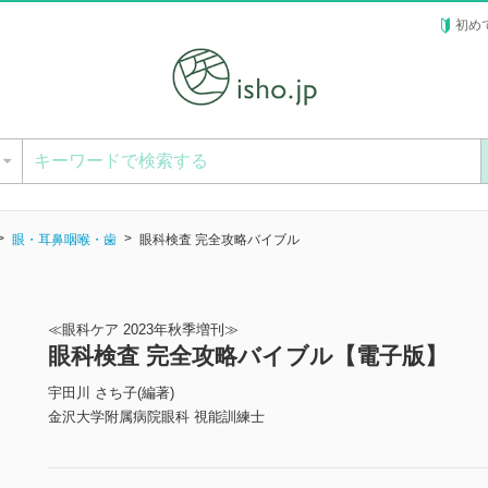
初め
ー
眼・耳鼻咽喉・歯
眼科検査 完全攻略バイブル
≪眼科ケア 2023年秋季増刊≫
眼科検査 完全攻略バイブル【電子版】
宇田川 さち子(編著)
金沢大学附属病院眼科 視能訓練士