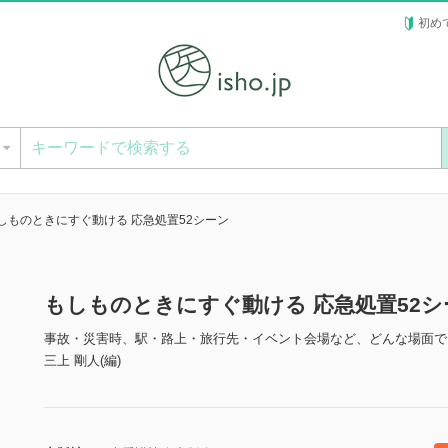
初め
ー
しものときにすぐ動ける 応急処置52シーン
もしものときにすぐ動ける 応急処置52
事故・災害時、駅・路上・旅行先・イベント会場など、どんな場面で
三上 剛人(編)