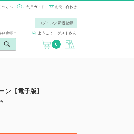
ての方へ
ご利用ガイド
お問い合わせ
ログイン／新規登録
ようこそ、ゲストさん
詳細検索
0
シーン【電子版】
も