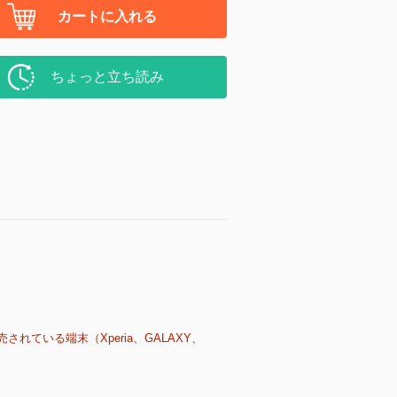
カートに入れる
ちょっと立ち読み
売されている端末（Xperia、GALAXY、