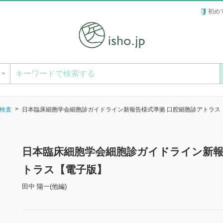
初め
ー
検査
日本臨床細胞学会細胞診ガイドライン新報告様式準拠 口腔細胞診アトラス
日本臨床細胞学会細胞診ガイドライン新報
トラス【電子版】
田中 陽一(他編)