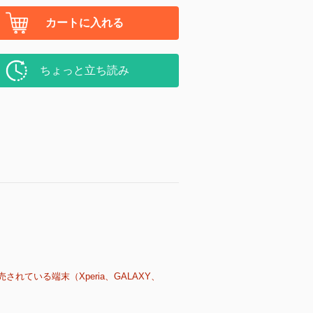
カートに入れる
ちょっと立ち読み
売されている端末（Xperia、GALAXY、