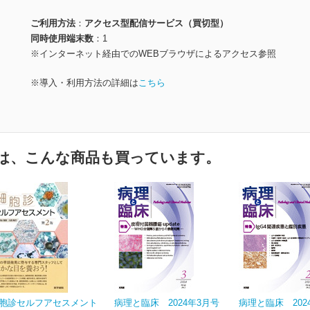
ご利用方法
アクセス型配信サービス（買切型）
同時使用端末数
1
※インターネット経由でのWEBブラウザによるアクセス参照
※導入・利用方法の詳細は
こちら
は、こんな商品も買っています。
胞診セルフアセスメント
病理と臨床 2024年3月号
病理と臨床 202