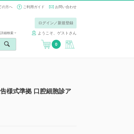
ての方へ
ご利用ガイド
お問い合わせ
ログイン／新規登録
ようこそ、ゲストさん
詳細検索
0
告様式準拠 口腔細胞診ア