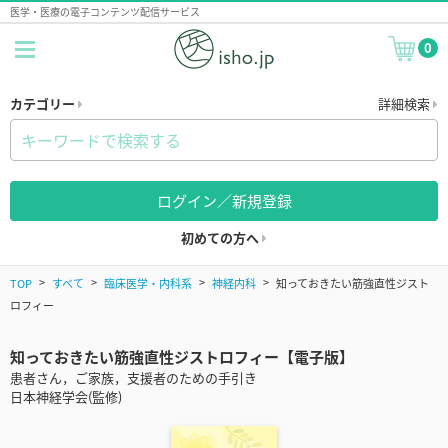
医学・医療の電子コンテンツ配信サービス
0
カテゴリー
詳細検索
ログイン／新規登録
初めての方へ
TOP
すべて
臨床医学・内科系
神経内科
知っておきたい筋強直性ジスト
ロフィー
知っておきたい筋強直性ジストロフィー【電子版】
患者さん，ご家族，支援者のための手引き
日本神経学会(監修)