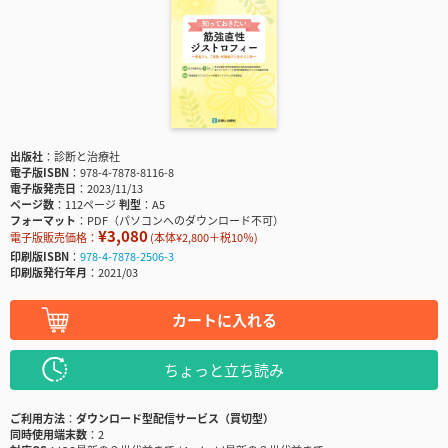
出版社
診断と治療社
電子版ISBN
978-4-7878-8116-8
電子版発売日
2023/11/13
ページ数
112ページ
判型
A5
フォーマット
PDF（パソコンへのダウンロード不可）
¥3,080
電子版販売価格：
(本体¥2,800＋税10％)
印刷版ISBN
978-4-7878-2506-3
印刷版発行年月
2021/03
カートに入れる
ちょっと立ち読み
ご利用方法
ダウンロード型配信サービス（買切型）
同時使用端末数
2