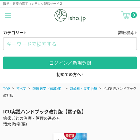
医学・医療の電子コンテンツ配信サービス
0
カテゴリー
詳細検索
ログイン／新規登録
初めての方へ
TOP
すべて
臨床医学（領域別）
麻酔科・集中治療
ICU実践ハンドブック
改訂版
ICU実践ハンドブック改訂版【電子版】
病態ごとの治療・管理の進め方
清水 敬樹(編)